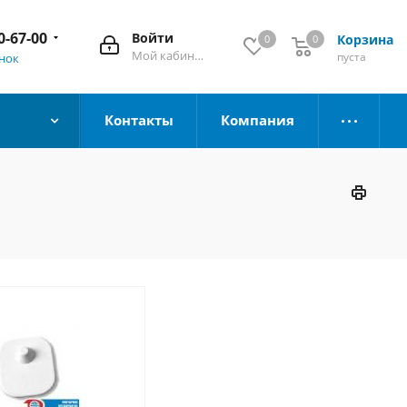
0-67-00
Войти
Корзина
0
0
Мой кабинет
пуста
онок
Контакты
Компания