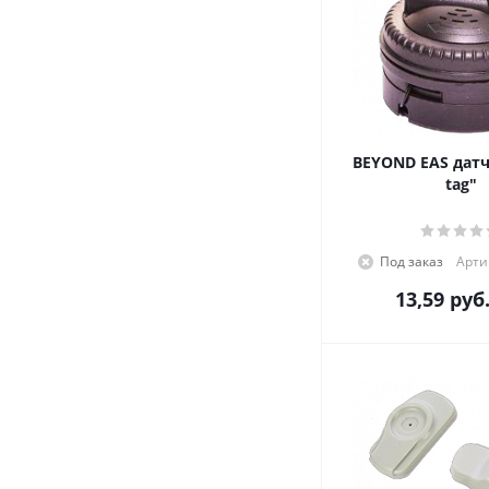
BEYOND EAS датч
tag"
Под заказ
Арти
13,59
руб