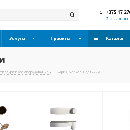
+375 17 27
Заказать зв
Услуги
Проекты
Каталог
и
тивокражное оборудование
-
Бирки, маркеры, датчики