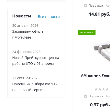
Под заказ
Ар
14,81
руб
Новости
Все новости
30 апреля 2026
Закрываем офис в
НОВИНКА
г.Могилеве
24 февраля 2026
Новый Прейскурант цен на
работы ЦТО с 01 апреля
АМ датчик Pensi
22 октября 2025
Помощник выбора кассы -
наш новый сервис
Под заказ
Ар
0,37
руб.