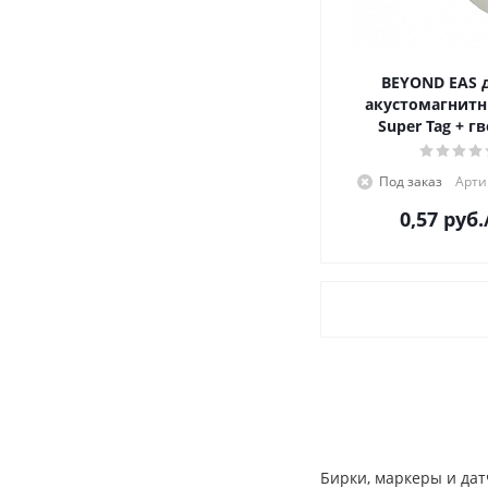
BEYOND EAS 
акустомагнитн
Super Tag + г
Под заказ
Арти
0,57
руб.
Бирки, маркеры и дат