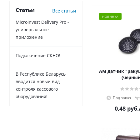
Статьи
Все статьи
НОВИНКА
Microinvest Delivery Pro -
универсальное
приложение
Подключение СКНО!
АМ датчик "раку
В Республике Беларусь
(черный
вводится новый вид
контроля кассового
оборудования!
Под заказ
Ар
0,48
руб.