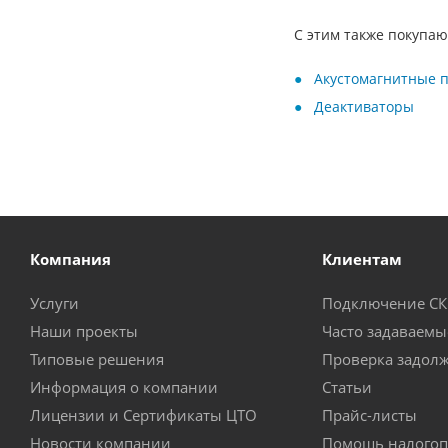
С этим также покупаю
Акустомагнитные 
Деактиваторы
Компания
Клиентам
Услуги
Подключение С
Наши проекты
Часто задаваемы
Типовые решения
Проверка задол
Информация о компании
Статьи
Лицензии и Сертификаты ЦТО
Прайс-листы
Новости компании
Помощь налогоп