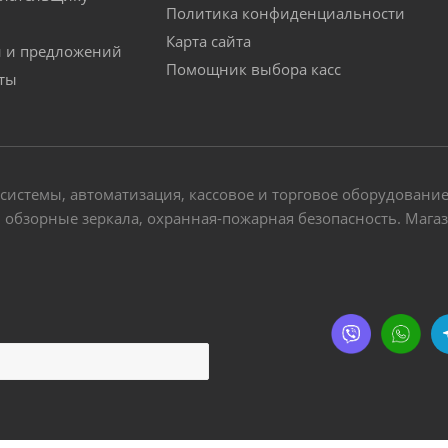
Политика конфиденциальности
Карта сайта
й и предложений
Помощник выбора касс
аты
-системы, автоматизация, кассовое и торговое оборудовани
обзорные зеркала, охранная-пожарная безопасность. Магази