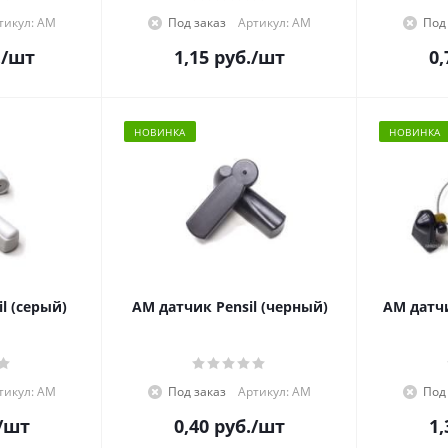
тикул: АМ
Под заказ
Артикул: АМ
Под
.
/шт
1,15
руб.
/шт
0,
НОВИНКА
НОВИНКА
l (серый)
АМ датчик Pensil (черный)
АМ датч
тикул: АМ
Под заказ
Артикул: АМ
Под
/шт
0,40
руб.
/шт
1,