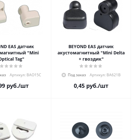
ND EAS датчик
BEYOND EAS датчик
магнитный "Mini
акустомагнитный "Mini Delta
Optical Tag"
+ гвоздик"
каз
Артикул: BAO15C
Под заказ
Артикул: BA621B
99
руб.
/шт
0,45
руб.
/шт