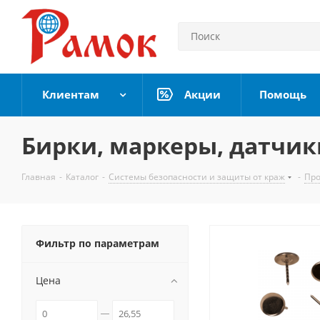
Клиентам
Акции
Помощь
Бирки, маркеры, датчик
Главная
-
Каталог
-
Системы безопасности и защиты от краж
-
Про
Фильтр по параметрам
Цена