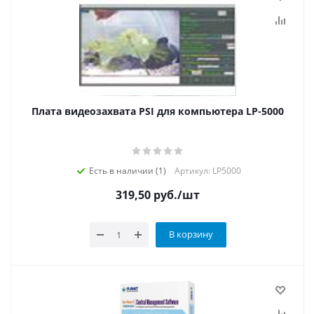
Плата видеозахвата PSI для компьютера LР-5000
Есть в наличии (1)
Артикул: LР5000
319,50
руб.
/шт
В корзину