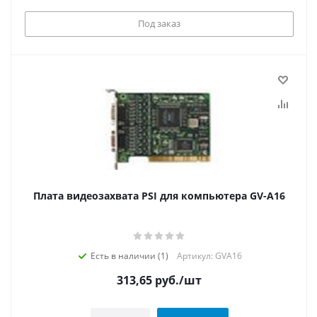
Под заказ
Плата видеозахвата PSI для компьютера GV-А16
Есть в наличии (1)
Артикул: GVА16
313,65
руб.
/шт