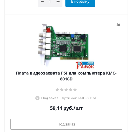
В корзину
Плата видеозахвата PSI для компьютера KMC-
8016D
Под заказ
Артикул: KMC-8016D
59,14
руб.
/шт
Под заказ