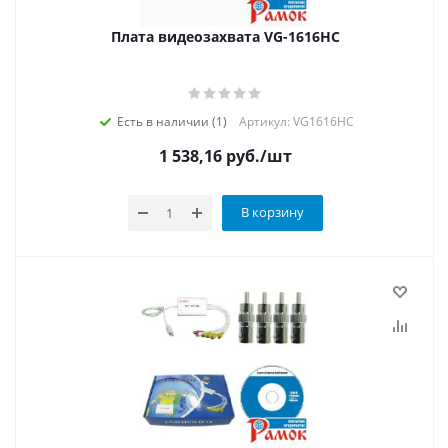
Плата видеозахвата VG-1616HC
Есть в наличии (1)
Артикул: VG1616HC
1 538,16
руб.
/шт
В корзину