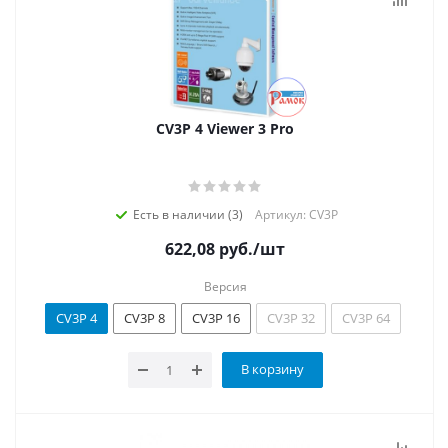
CV3P 4 Viewer 3 Pro
Есть в наличии (3)
Артикул: CV3P
622,08
руб.
/шт
Версия
CV3P 4
CV3P 8
CV3P 16
CV3P 32
CV3P 64
В корзину