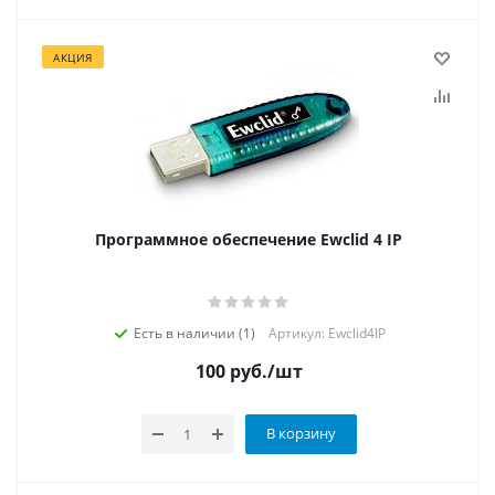
АКЦИЯ
Программное обеспечение Ewclid 4 IP
Есть в наличии (1)
Артикул: Ewclid4IP
100
руб.
/шт
В корзину