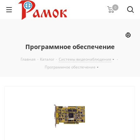
0
Программное обеспечение
Главная
-
Каталог
-
Системы видеонаблюдения
-
Программное обеспечение