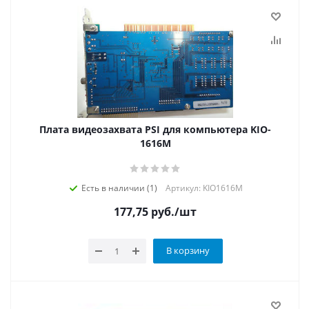
Плата видеозахвата PSI для компьютера KIO-
1616M
Есть в наличии (1)
Артикул: KIO1616M
177,75
руб.
/шт
В корзину