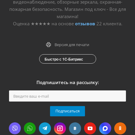
видеонаблюдение, обзорные зеркала, охранная-
пожарная безопасность. Магазин под ключ - Все для
магазина!
Оценка
★★★★★
на основе
отзывов
22
клиента.
Версия для печати
Быстро с 1С-Битрикс
Подпишитесь на рассылку:
Подписаться