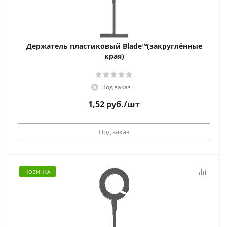
Держатель пластиковый Blade™(закруглённые
края)
Под заказ
1,52
руб.
/шт
Под заказ
НОВИНКА