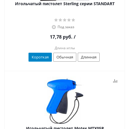
Игольчатый пистолет Sterling серии STANDART
Под заказ
17,78 руб.
/
Длина иглы
Короткая
Обычная
Длинная
Игольчатый пистолет Motex MTX05R