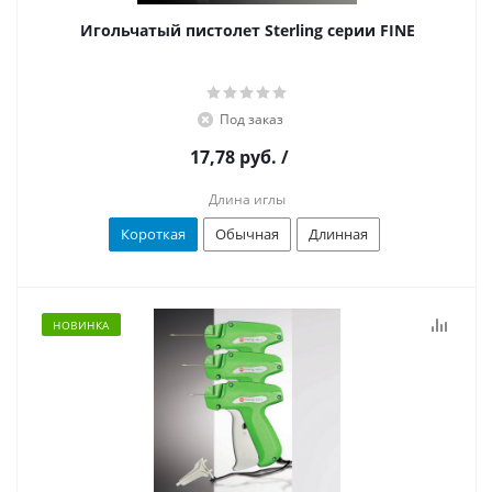
Игольчатый пистолет Sterling серии FINE
Под заказ
17,78 руб.
/
Длина иглы
Короткая
Обычная
Длинная
НОВИНКА