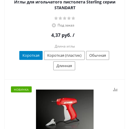
Иглы для игольчатого пистолета Sterling серии
STANDART
Под заказ
4,37 руб.
/
Длина иглы
Короткая
Короткая (пластик)
Обычная
Длинная
НОВИНКА