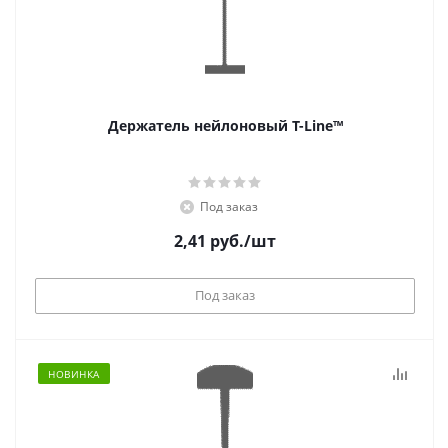
Держатель нейлоновый T-Line™
Под заказ
2,41
руб.
/шт
Под заказ
НОВИНКА