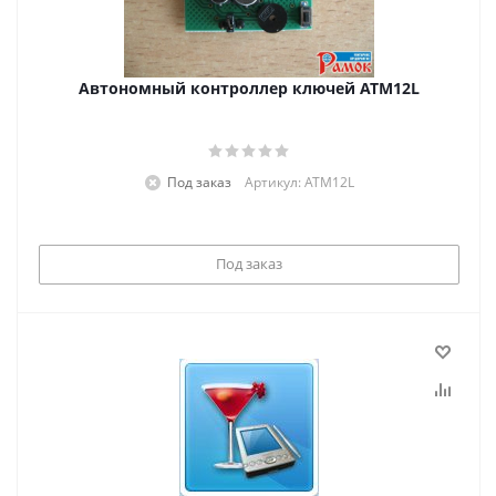
Автономный контроллер ключей АТM12L
Под заказ
Артикул: АТM12L
Под заказ