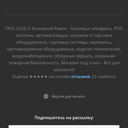
1992-2026 © Компания Рамок - Кассовые аппараты, POS-
системы, автоматизация, кассовое и торговое
оборудование, торговые системы, манекены,
противокражное оборудование, подсчет посетителей,
видеонаблюдение, обзорные зеркала, охранная-
пожарная безопасность. Магазин под ключ - Все для
магазина!
Оценка
★★★★★
на основе
отзывов
22
клиента.
Версия для печати
Подпишитесь на рассылку: