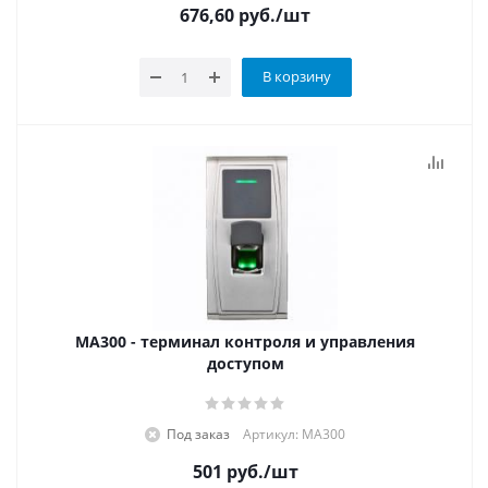
676,60
руб.
/шт
В корзину
MA300 - терминал контроля и управления
доступом
Под заказ
Артикул: MA300
501
руб.
/шт