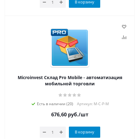
В корзину
Microinvest Склад Pro Mobile - автоматизация
мобильной торговли
Есть в наличии (20)
Артикул: M-C-P-M
676,60
руб.
/шт
В корзину