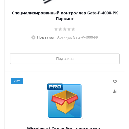
Специализированный контроллер Gate-P-4000-PK
Паркинг
Под заказ
Артикул: Gate-P-4000-PK
Под заказ
ХИТ
Microinvest Склад Pro - программа -