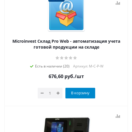
Microinvest Склад Pro Web - автоматизация учета
готовой продукции на складе
Есть в наличии (20)
Артикул: M-C-P-W
676,60
руб.
/шт
В корзину