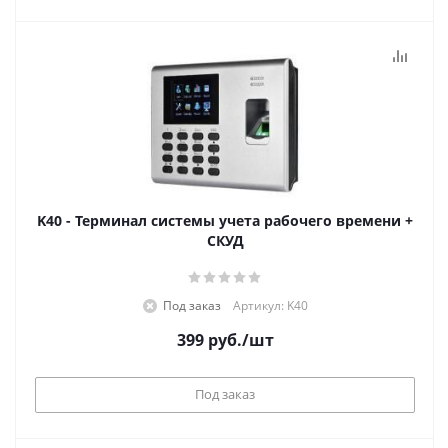
K40 - Терминал системы учета рабочего времени +
СКУД
Под заказ
Артикул: K40
399
руб.
/шт
Под заказ