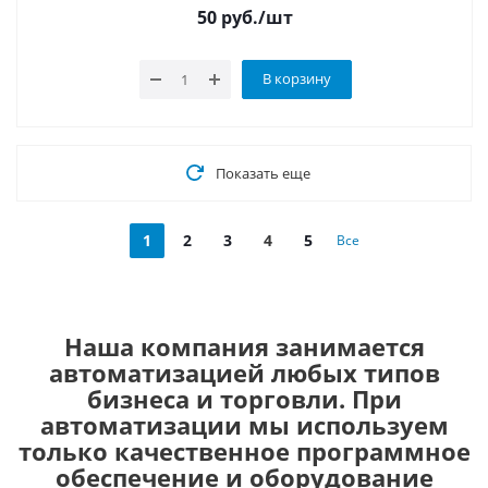
50
руб.
/шт
В корзину
Показать еще
1
2
3
4
5
Все
Наша компания занимается
автоматизацией любых типов
бизнеса и торговли. При
автоматизации мы используем
только качественное программное
обеспечение и оборудование