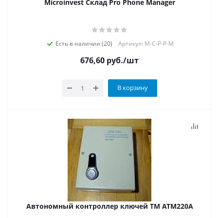
Microinvest Склад Pro Phone Manager
Есть в наличии (20)
Артикул: M-C-P-P-M
676,60
руб.
/шт
В корзину
Автономный контроллер ключей TM АТМ220А