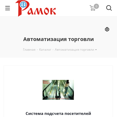
0
Автоматизация торговли
Главная
-
Каталог
-
Автоматизация торговли
Система подсчета посетителей