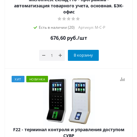
автоматизация товарного учета, основная. БЭК-
офис
Есть в наличии (20)
Артикул: M-C-P
676,60
руб.
/шт
В корзину
ХИТ
НОВИНКА
F22 - терминал контроля и управления доступом
СУВР