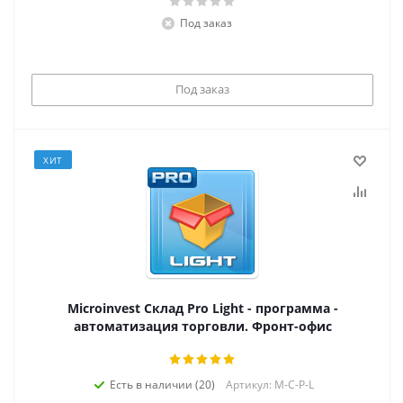
Под заказ
Под заказ
ХИТ
Microinvest Склад Pro Light - программа -
автоматизация торговли. Фронт-офис
Есть в наличии (20)
Артикул: M-C-P-L