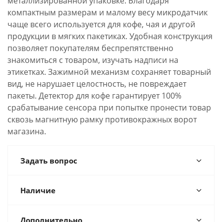
металлизированной упаковке. Благодаря
компактным размерам и малому весу микродатчик
чаще всего используется для кофе, чая и другой
продукции в мягких пакетиках. Удобная конструкция
позволяет покупателям беспрепятственно
знакомиться с товаром, изучать надписи на
этикетках. Зажимной механизм сохраняет товарный
вид, не нарушает целостность, не повреждает
пакеты. Детектор для кофе гарантирует 100%
срабатывание сенсора при попытке пронести товар
сквозь магнитную рамку противокражных ворот
магазина.
Задать вопрос
Наличие
Дополнительно