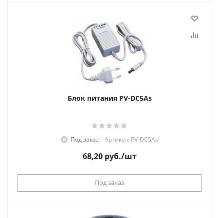
Блок питания PV-DC5As
Под заказ
Артикул: PV-DC5As
68,20
руб.
/шт
Под заказ