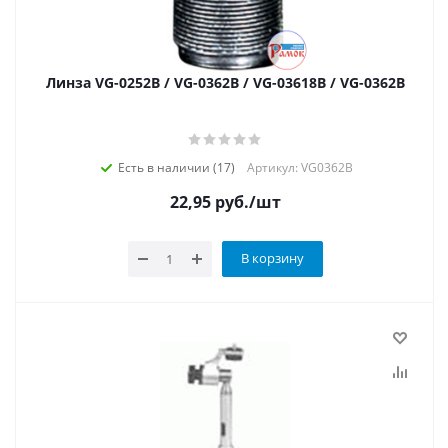
Линза VG-0252В / VG-0362В / VG-03618В / VG-0362B
Есть в наличии (17)
Артикул: VG0362B
22,95
руб.
/шт
В корзину