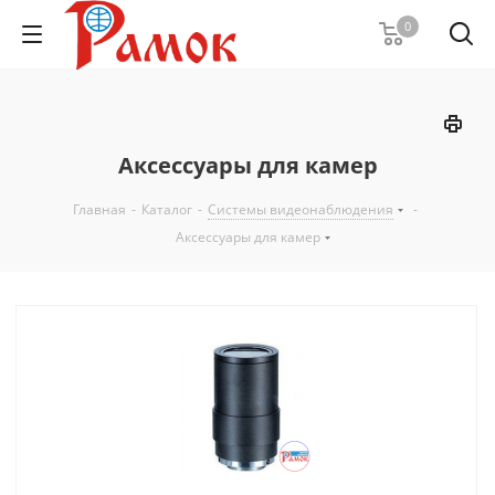
0
Аксессуары для камер
Главная
-
Каталог
-
Системы видеонаблюдения
-
Аксессуары для камер