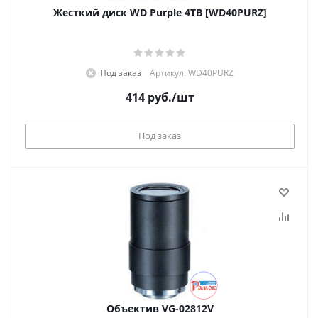
Жесткий диск WD Purple 4TB [WD40PURZ]
Под заказ
Артикул: WD40PURZ
414
руб.
/шт
Под заказ
Объектив VG-02812V