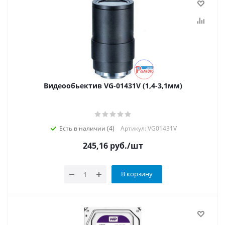
Видеообьектив VG-01431V (1,4-3,1мм)
Есть в наличии (4)
Артикул: VG01431V
245,16
руб.
/шт
В корзину