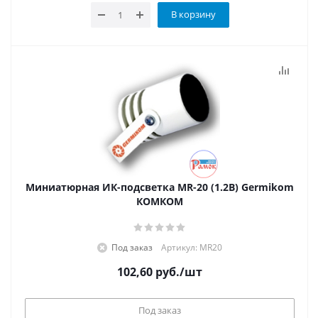
В корзину
Миниатюрная ИК-подсветка MR-20 (1.2B) Germikom
КОМКОМ
Под заказ
Артикул: MR20
102,60
руб.
/шт
Под заказ