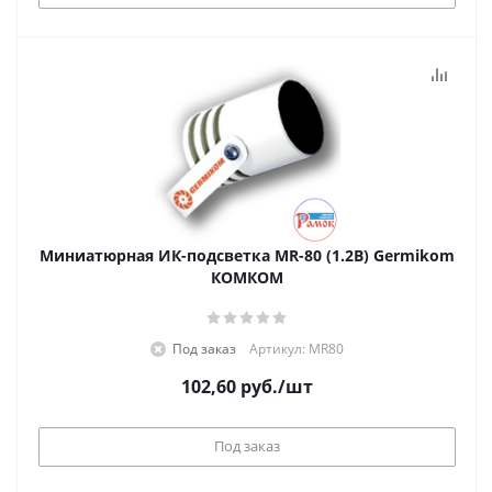
Миниатюрная ИК-подсветка MR-80 (1.2B) Germikom
КОМКОМ
Под заказ
Артикул: MR80
102,60
руб.
/шт
Под заказ