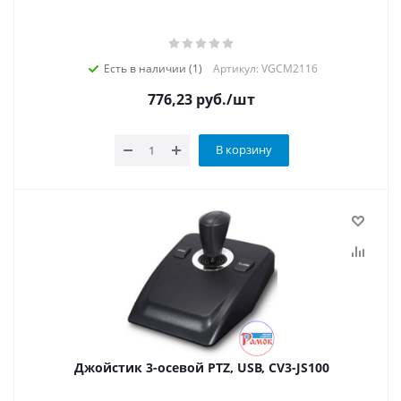
Есть в наличии (1)
Артикул: VGCM2116
776,23
руб.
/шт
В корзину
Джойстик 3-осевой PTZ, USB, CV3-JS100