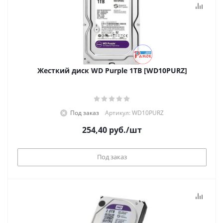
Жесткий диск WD Purple 1TB [WD10PURZ]
Под заказ
Артикул: WD10PURZ
254,40
руб.
/шт
Под заказ