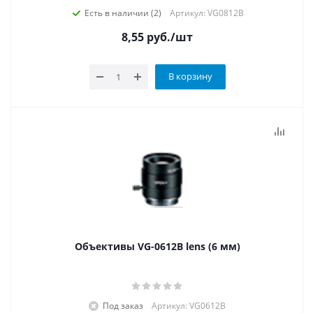
Есть в наличии (2)
Артикул: VG0812B
8,55
руб.
/шт
В корзину
Объективы VG-0612B lens (6 мм)
Под заказ
Артикул: VG0612B