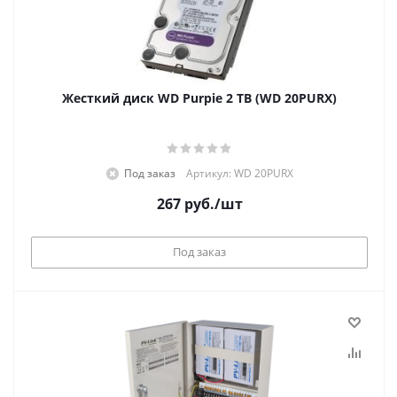
Жесткий диск WD Purpie 2 TB (WD 20PURX)
Под заказ
Артикул: WD 20PURX
267
руб.
/шт
Под заказ