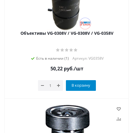
Объективы VG-0308V / VG-0308V / VG-0358V
Есть в наличии (1)
Артикул: VG0358V
50,22
руб.
/шт
В корзину