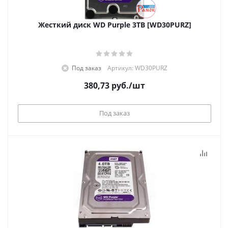
Жесткий диск WD Purple 3TB [WD30PURZ]
Под заказ
Артикул: WD30PURZ
380,73
руб.
/шт
Под заказ