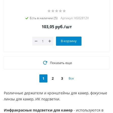
Есть в наличии (5)
Артикул: VG02812V
103,05
руб.
/шт
В корзину
Показать еще
1
2
3
Все
Различные держатели и кронштейны для камер, фокусные
линзы для камер, ИК подсветки.
Инфракрасные подсветки для камер
- используются в