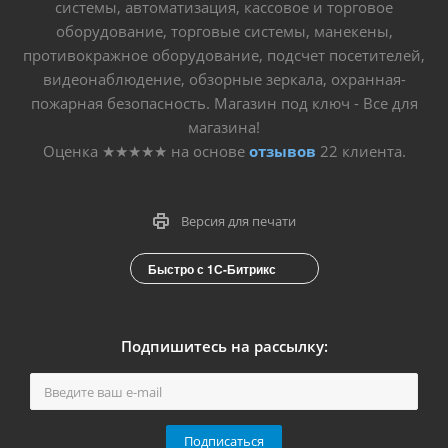
системы, автоматизация, кассовое и торговое
оборудование, торговые системы, манекены,
противокражное оборудование, подсчет посетителей,
видеонаблюдение, обзорные зеркала, охранная-
пожарная безопасность. Магазин под ключ - Все для
магазина!
Оценка
★★★★★
на основе
отзывов
22
клиента.
Версия для печати
Быстро с 1С-Битрикс
Подпишитесь на рассылку:
Подписаться