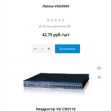
Линза VG0358V
Есть в наличии (9)
42,75
руб.
/шт
В корзину
Квадратор VG-CM2116