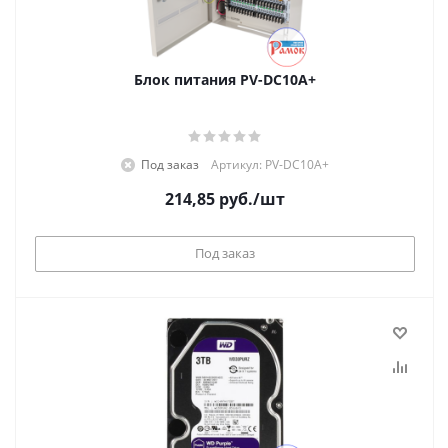
Блок питания PV-DC10A+
Под заказ
Артикул: PV-DC10A+
214,85
руб.
/шт
Под заказ