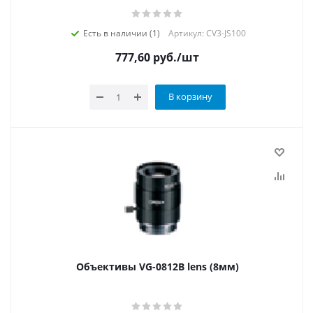
Есть в наличии (1)
Артикул: CV3-JS100
777,60
руб.
/шт
В корзину
Объективы VG-0812B lens (8мм)