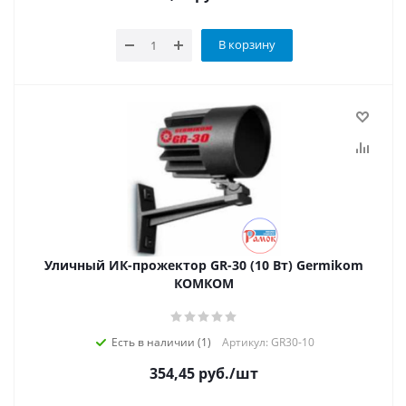
В корзину
Уличный ИК-прожектор GR-30 (10 Вт) Germikom
КОМКОМ
Есть в наличии (1)
Артикул: GR30-10
354,45
руб.
/шт