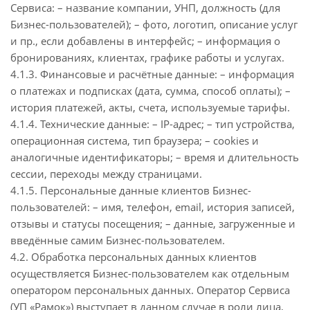
Сервиса: – название компании, УНП, должность (для
Бизнес-пользователей); – фото, логотип, описание услуг
и пр., если добавлены в интерфейс; – информация о
бронированиях, клиентах, графике работы и услугах.
4.1.3. Финансовые и расчётные данные: – информация
о платежах и подписках (дата, сумма, способ оплаты); –
история платежей, акты, счета, используемые тарифы.
4.1.4. Технические данные: – IP-адрес; – тип устройства,
операционная система, тип браузера; – cookies и
аналогичные идентификаторы; – время и длительность
сессии, переходы между страницами.
4.1.5. Персональные данные клиентов Бизнес-
пользователей: – имя, телефон, email, история записей,
отзывы и статусы посещения; – данные, загруженные и
введённые самим Бизнес-пользователем.
4.2. Обработка персональных данных клиентов
осуществляется Бизнес-пользователем как отдельным
оператором персональных данных. Оператор Сервиса
(УП «Рамок») выступает в данном случае в роли лица,