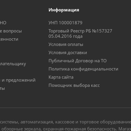
Информация
КНО
УНП 100001879
е вопросы
Торговый Реестр РБ №157327
05.04.2016 года
женности
Условия оплаты
Условия доставки
Публичный Договор на ТО
лательщику
Политика конфиденциальности
Карта сайта
й и предложений
Помощник выбора касс
аты
-системы, автоматизация, кассовое и торговое оборудовани
обзорные зеркала, охранная-пожарная безопасность. Магази