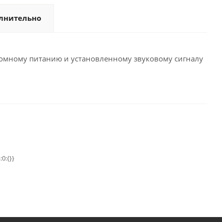
лнительно
номному питанию и установленному звуковому сигналу
:0:{}}