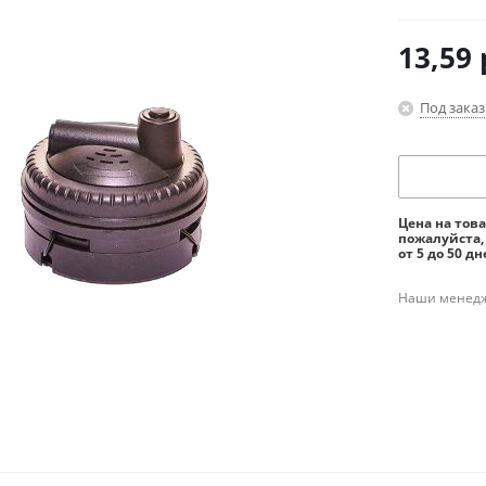
13,59
Под заказ
Цена на тов
пожалуйста,
от 5 до 50 дн
Наши менедже