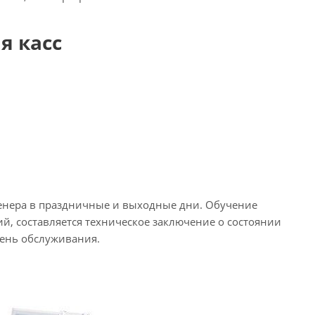
я касс
женера в праздничные и выходные дни. Обучение
й, составляется техническое заключение о состоянии
вень обслуживания.