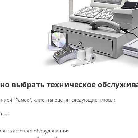
но выбрать техническое обслужива
анией "Рамок", клиенты оценят следующие плюсы:
тра;
онт кассового оборудования;