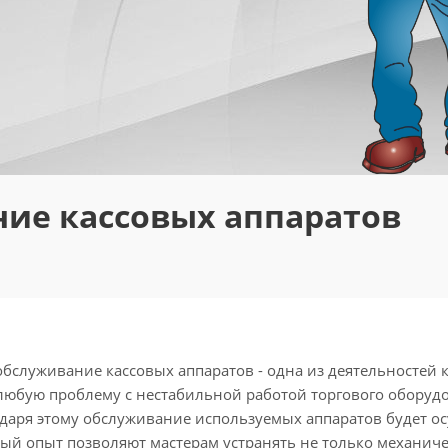
ние кассовых аппаратов
бслуживание кассовых аппаратов - одна из деятельностей 
любую проблему с нестабильной работой торгового оборудо
одаря этому обслуживание используемых аппаратов будет о
тый опыт позволяют мастерам устранять не только механич