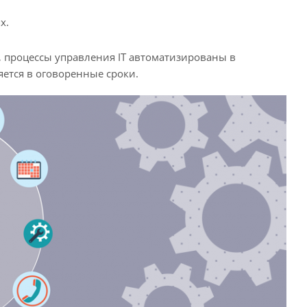
х.
 процессы управления IT автоматизированы в
яется в оговоренные сроки.