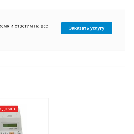
емя и ответим на все
Заказать услугу
 ДО V8.3