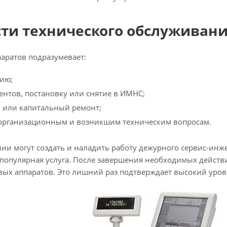
ти технического обслуживани
аратов подразумевает:
цию;
ентов, постановку или снятие в ИМНС;
 или капитальный ремонт;
 организационным и возникшим техническим вопросам.
ии могут создать и наладить работу дежурного сервис-ин
 популярная услуга. После завершения необходимых действи
вых аппаратов. Это лишний раз подтверждает высокий уро