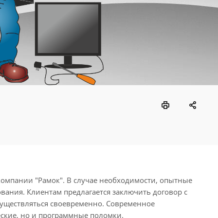
компании "Рамок". В случае необходимости, опытные
вания. Клиентам предлагается заключить договор с
существляться своевременно. Современное
еские, но и программные поломки.