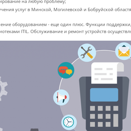
ирование на любую проблему;
чения услуг в Минской, Могилевской и Бобруйской областя
ение оборудованием - еще один плюс. Функции поддержки,
иотеками ITIL. Обслуживание и ремонт устройств осуществл