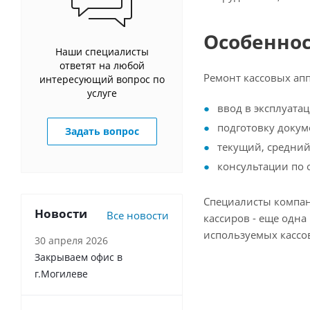
Особеннос
Наши специалисты
ответят на любой
Ремонт кассовых апп
интересующий вопрос по
услуге
ввод в эксплуата
подготовку докум
Задать вопрос
текущий, средний
консультации по
Специалисты компан
Новости
Все новости
кассиров - еще одна
используемых кассо
30 апреля 2026
Закрываем офис в
г.Могилеве