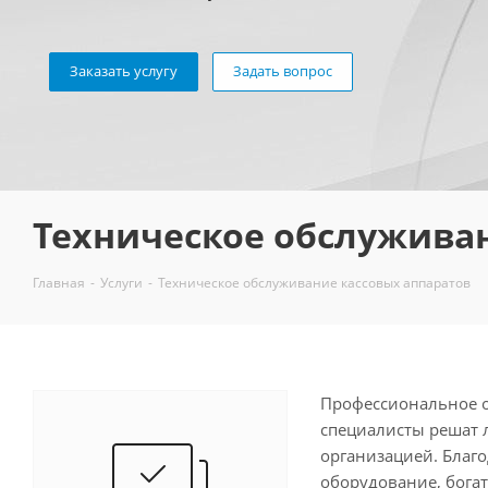
Заказать услугу
Задать вопрос
Техническое обслужива
Главная
-
Услуги
-
Техническое обслуживание кассовых аппаратов
Профессиональное о
специалисты решат 
организацией. Благ
оборудование, бога