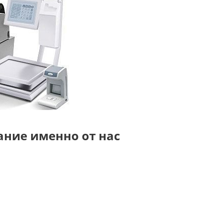
ние именно от нас