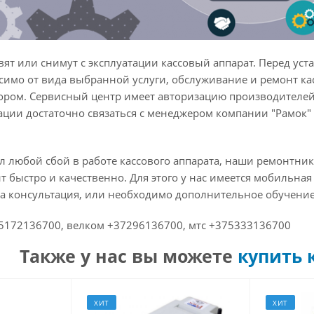
ят или снимут с эксплуатации кассовый аппарат. Перед уст
симо от вида выбранной услуги, обслуживание и ремонт кас
ром. Сервисный центр имеет авторизацию производителей
ации достаточно связаться с менеджером компании "Рамок"
л любой сбой в работе кассового аппарата, наши ремонтни
быстро и качественно. Для этого у нас имеется мобильная
а консультация, или необходимо дополнительное обучение,
375172136700, велком +37296136700, мтс +375333136700
Также у нас вы можете
купить 
ХИТ
ХИТ