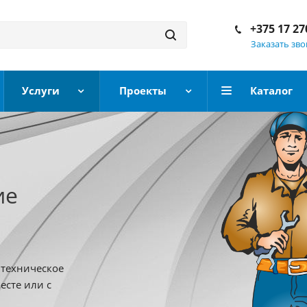
+375 17 27
Заказать зв
Услуги
Проекты
Каталог
ие
 техническое
есте или с