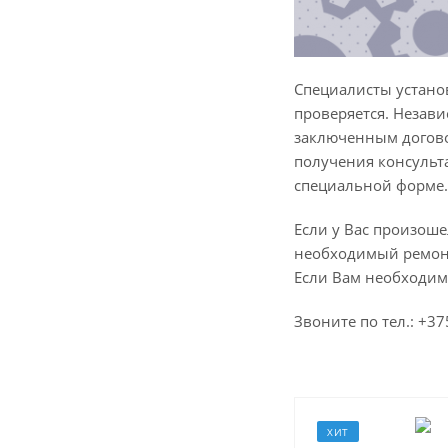
Специалисты установ
проверяется. Незави
заключенным догово
получения консульт
специальной форме.
Если у Вас произоше
необходимый ремонт 
Если Вам необходим
Звоните по тел.: +
ХИТ