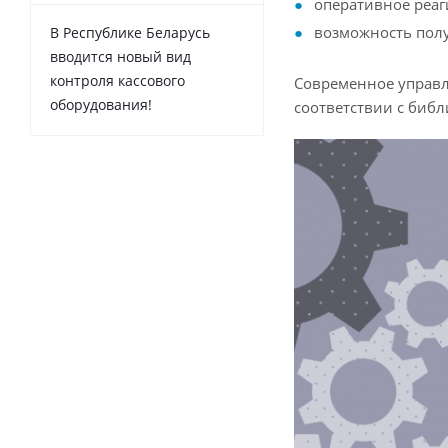
оперативное реаг
возможность полу
В Республике Беларусь
вводится новый вид
контроля кассового
Современное управл
оборудования!
соответствии с библ