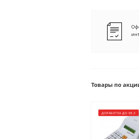
Офо
ин
Товары по акци
ДОРАБОТКА ДО V8.3