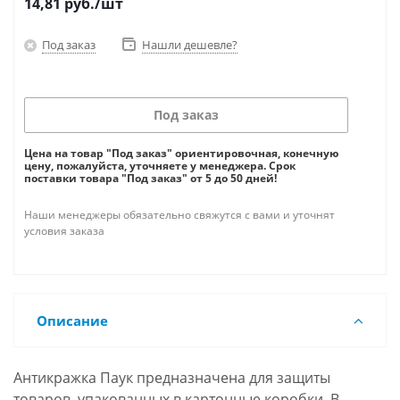
14,81
руб.
/шт
Под заказ
Нашли дешевле?
Под заказ
Цена на товар "Под заказ" ориентировочная, конечную
цену, пожалуйста, уточняете у менеджера. Срок
поставки товара "Под заказ" от 5 до 50 дней!
Наши менеджеры обязательно свяжутся с вами и уточнят
условия заказа
Описание
Антикражка Паук предназначена для защиты
товаров, упакованных в картонные коробки. В