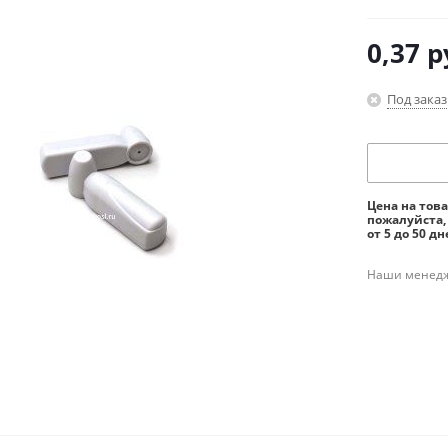
0,37
р
Под заказ
Цена на тов
пожалуйста,
от 5 до 50 дн
Наши менедже