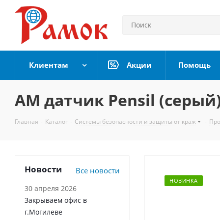
Клиентам
Акции
Помощь
АМ датчик Pensil (серый
Главная
-
Каталог
-
Системы безопасности и защиты от краж
-
Про
Новости
Все новости
НОВИНКА
30 апреля 2026
Закрываем офис в
г.Могилеве