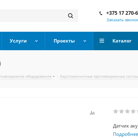
+375 17 270-
Заказать звоно
Услуги
Проекты
Каталог
)
тивокражное оборудование
-
Акустомагнитные противокражные систе
Датчик аку
Подробне