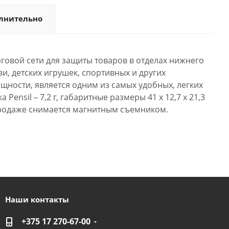
лнительно
говой сети для защиты товаров в отделах нижнего
ви, детских игрушек, спортивных и других
ности, является одним из самых удобных, легких
nsil – 7,2 г, габаритные размеры 41 x 12,7 x 21,3
продаже снимается магнитным съемником.
Наши контакты
+375 17 270-67-00