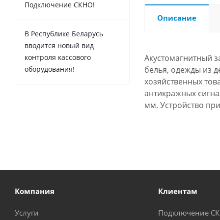
Подключение СКНО!
Описание
В Республике Беларусь
вводится новый вид
контроля кассового
Акустомагнитный за
оборудования!
белья, одежды из д
хозяйственных тов
антикражных сигнал
мм. Устройство пр
Компания
Клиентам
Услуги
Подключение С