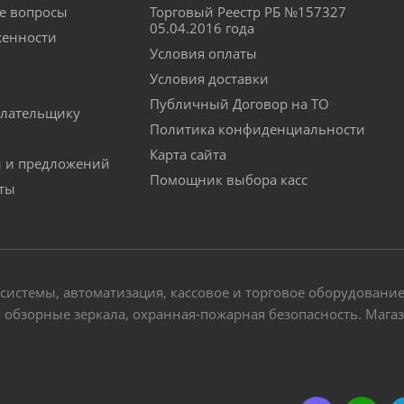
е вопросы
Торговый Реестр РБ №157327
05.04.2016 года
женности
Условия оплаты
Условия доставки
Публичный Договор на ТО
лательщику
Политика конфиденциальности
Карта сайта
й и предложений
Помощник выбора касс
аты
-системы, автоматизация, кассовое и торговое оборудовани
обзорные зеркала, охранная-пожарная безопасность. Магази