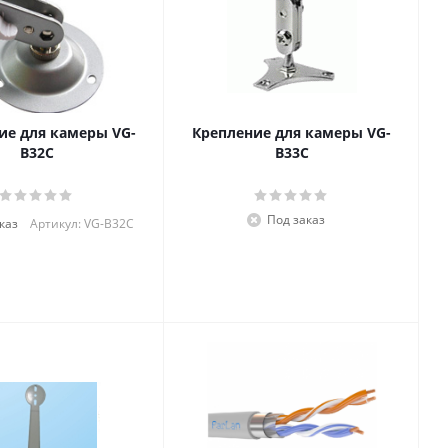
е для камеры VG-
Крепление для камеры VG-
B32C
B33C
Под заказ
каз
Артикул: VG-B32C