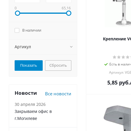
0
65,16
В наличии
Крепление V
Артикул
Есть в налич
Сбросить
Артикул: VG
5,85
руб.
Новости
Все новости
30 апреля 2026
Закрываем офис в
г.Могилеве