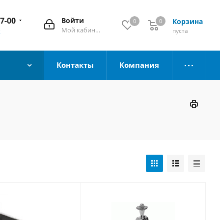
67-00
Войти
Корзина
0
0
Мой кабинет
пуста
к
Контакты
Компания