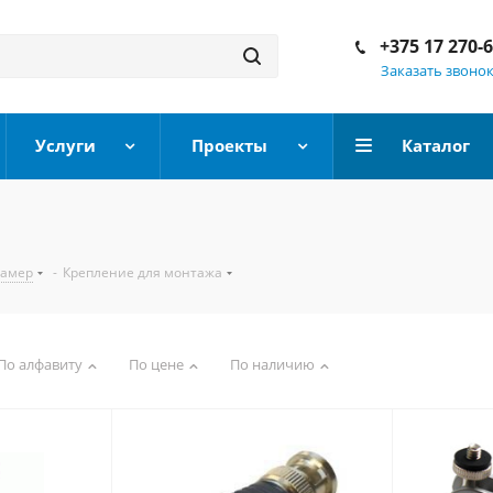
+375 17 270-
Заказать звоно
Услуги
Проекты
Каталог
камер
-
Крепление для монтажа
По алфавиту
По цене
По наличию