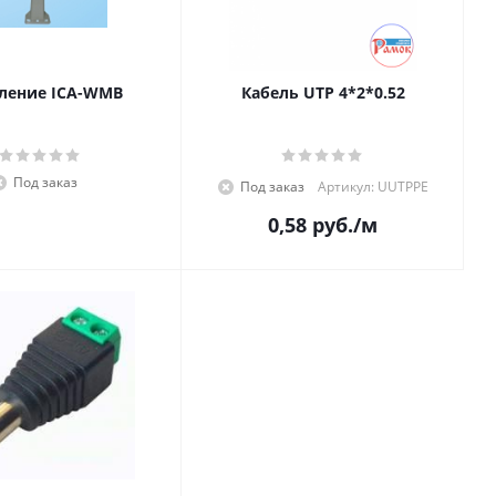
ление ICA-WMB
Кабель UTP 4*2*0.52
Под заказ
Под заказ
Артикул: UUTPPE
0,58
руб.
/м