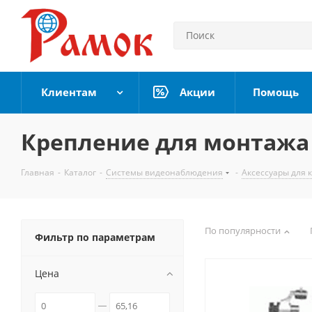
Клиентам
Акции
Помощь
Крепление для монтажа
Главная
-
Каталог
-
Системы видеонаблюдения
-
Аксессуары для 
По популярности
Фильтр по параметрам
Цена