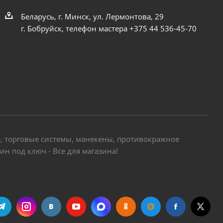
Беларусь, г. Минск, ул. Лермонтова, 29
г. Бобруйск, телефон мастера +375 44 536-45-70
е, торговые системы, манекены, противокражное
н под ключ - Все для магазина!