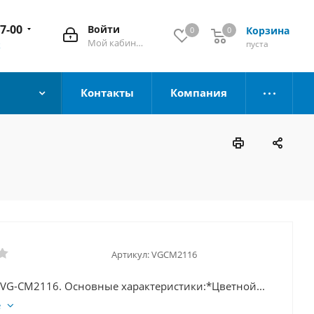
67-00
Войти
Корзина
0
0
Мой кабинет
пуста
к
Контакты
Компания
Артикул:
VGCM2116
 VG-CM2116. Основные характеристики:*Цветной...
е