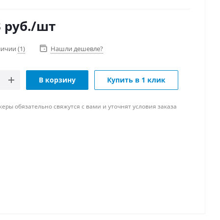
3
руб.
/шт
аличии
(1)
Нашли дешевле?
В корзину
Купить в 1 клик
ры обязательно свяжутся с вами и уточнят условия заказа