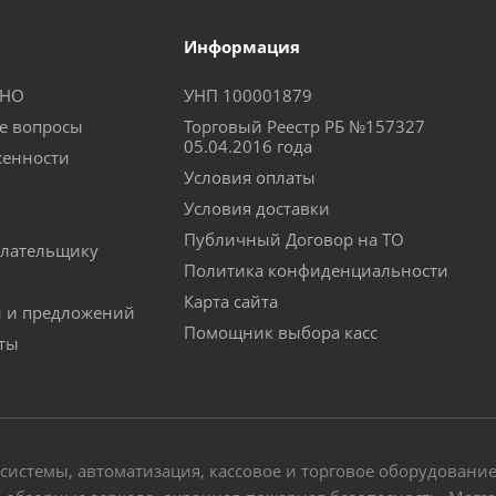
Информация
КНО
УНП 100001879
е вопросы
Торговый Реестр РБ №157327
05.04.2016 года
женности
Условия оплаты
Условия доставки
Публичный Договор на ТО
лательщику
Политика конфиденциальности
Карта сайта
й и предложений
Помощник выбора касс
аты
-системы, автоматизация, кассовое и торговое оборудовани