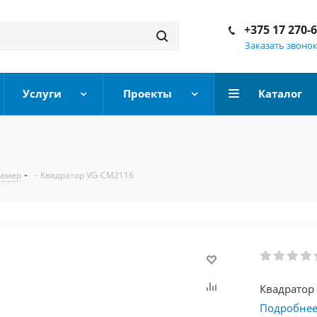
+375 17 270-
Заказать звоно
Услуги
Проекты
Каталог
камер
-
Квадратор VG-CM2116
Квадратор
Подробне