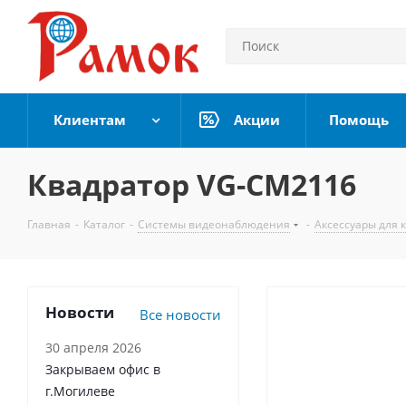
Клиентам
Акции
Помощь
Квадратор VG-CM2116
Главная
-
Каталог
-
Системы видеонаблюдения
-
Аксессуары для 
Новости
Все новости
30 апреля 2026
Закрываем офис в
г.Могилеве