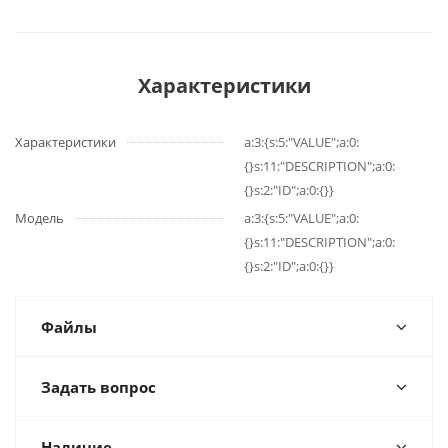
Характеристики
Характеристики
a:3:{s:5:"VALUE";a:0:
{}s:11:"DESCRIPTION";a:0:
{}s:2:"ID";a:0:{}}
Модель
a:3:{s:5:"VALUE";a:0:
{}s:11:"DESCRIPTION";a:0:
{}s:2:"ID";a:0:{}}
Файлы
Задать вопрос
Наличие