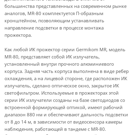
большинства представленных на современном рынке
аналогов, МR-80 комплектуется П-образным
кронштейном, позволяющим устанавливать
направление подсветки в процессе монтажа
прожектора.
Как любой ИК прожектор серии Germikom MR, модель
МR-80, представляет собой ИК излучатель,
установленный внутри прочного алюминиевого
корпуса. Задняя часть корпуса выполнена в виде ребер
охлаждения, а на лицевой стороне, где расположен ИК
излучатель, сделано оптическое окно, закрытое ИК
светофильтром. Используемые в прожекторах этой
серии ИК излучатели созданы на базе светодиодов со
встроенной формирующей оптикой, имеют рабочий
диапазон 880 нм и обеспечивают дальность подсветки
от 8 до 14 м, в зависимости от видеосенсора камеры
наблюдения, работающей в тандеме с МR-80.