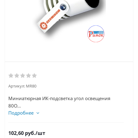
Артикул:
MR80
Миниатюрная ИК-подсветка угол освещения
80О...
Подробнее
102,60
руб.
/шт