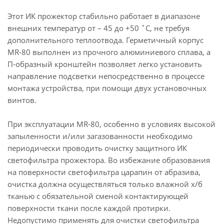
Этот ИК прожектор стабильно работает в диапазоне
внешних температур от – 45 до +50 ˚С, не требуя
дополнительного теплоотвода. Герметичный корпус
MR-80 выполнен из прочного алюминиевого сплава, а
П-образный кронштейн позволяет легко установить
направление подсветки непосредственно в процессе
монтажа устройства, при помощи двух установочных
винтов.
При эксплуатации MR-80, особенно в условиях высокой
запыленности и/или загазованности необходимо
периодически проводить очистку защитного ИК
светофильтра прожектора. Во избежание образования
на поверхности светофильтра царапин от абразива,
очистка должна осуществляться только влажной x/б
тканью с обязательной сменой контактирующей
поверхности ткани после каждой протирки.
Недопустимо применять для очистки светофильтра