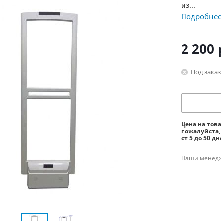
из...
Подробне
2 200
Под заказ
Цена на тов
пожалуйста,
от 5 до 50 дн
Наши менедже