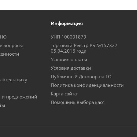
Информация
КНО
УНП 100001879
е вопросы
Торговый Реестр РБ №157327
05.04.2016 года
женности
Условия оплаты
Условия доставки
Публичный Договор на ТО
лательщику
Политика конфиденциальности
Карта сайта
й и предложений
Помощник выбора касс
аты