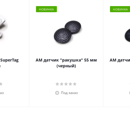
НОВИНКА
НОВИНКА
 SuperTag
АМ датчик "ракушка" 55 мм
АМ датчи
)
(черный)
аз
Под заказ