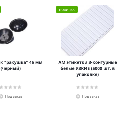
НОВИНКА
к "ракушка" 45 мм
АМ этикетки 3-контурные
(черный)
белые УЗКИЕ (5000 шт. в
(
упаковке)
Под заказ
Под заказ