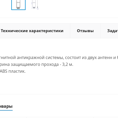
Технические характеристики
Отзывы
Зада
нитной антикражной системы, состоит из двух антенн и 
ина защищаемого прохода - 3,2 м.
ABS пластик.
овары