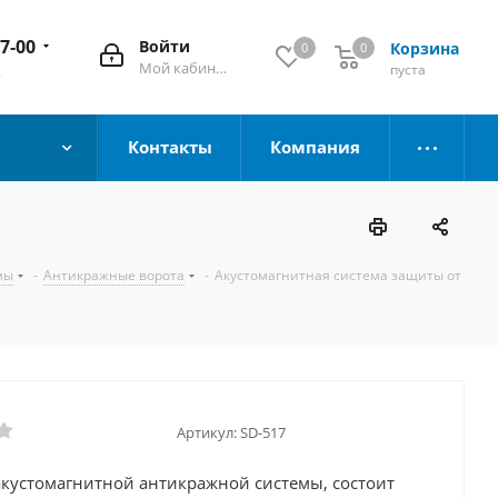
67-00
Войти
Корзина
0
0
Мой кабинет
пуста
к
Контакты
Компания
мы
-
Антикражные ворота
-
Акустомагнитная система защиты от
Артикул:
SD-517
акустомагнитной антикражной системы, состоит