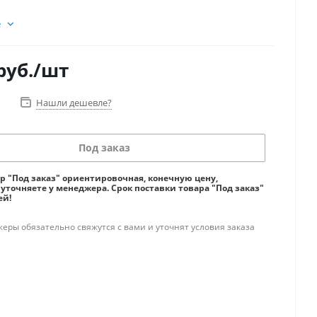
е
руб.
/шт
Нашли дешевле?
Под заказ
ар "Под заказ" ориентировочная, конечную цену,
 уточняете у менеджера. Срок поставки товара "Под заказ"
ей!
ры обязательно свяжутся с вами и уточнят условия заказа