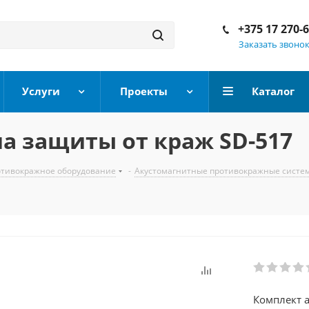
+375 17 270-
Заказать звоно
Услуги
Проекты
Каталог
а защиты от краж SD-517
тивокражное оборудование
-
Акустомагнитные противокражные систе
Комплект 