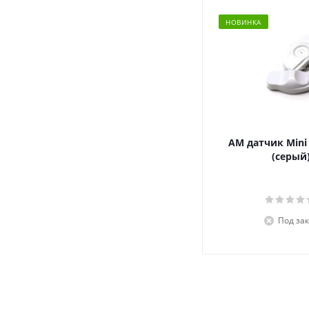
НОВИНКА
АМ датчик Mini
(серый
Под зак