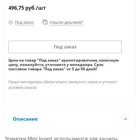
496,75
руб.
/шт
Под заказ
Нашли дешевле?
Под заказ
Цена на товар "Под заказ" ориентировочная, конечную
цену, пожалуйста, уточняете у менеджера. Срок
поставки товара "Под заказ" от 5 до 50 дней!
Наши менеджеры обязательно свяжутся с вами и уточнят
условия заказа
Описание
Этикетки Mini Insert используются для защиты