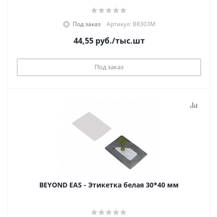
Под заказ
Артикул: BR303M
44,55
руб.
/тыс.шт
Под заказ
BEYOND EAS - Этикетка белая 30*40 мм