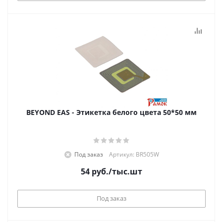
BEYOND EAS - Этикетка белого цвета 50*50 мм
Под заказ
Артикул: BR505W
54
руб.
/тыс.шт
Под заказ