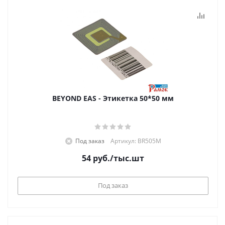
BEYOND EAS - Этикетка 50*50 мм
Под заказ
Артикул: BR505M
54
руб.
/тыс.шт
Под заказ