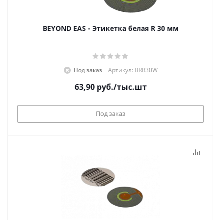
BEYOND EAS - Этикетка белая R 30 мм
Под заказ
Артикул: BRR30W
63,90
руб.
/тыс.шт
Под заказ