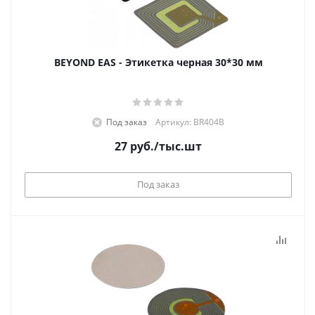
BEYOND EAS - Этикетка черная 30*30 мм
Под заказ
Артикул: BR404B
27
руб.
/тыс.шт
Под заказ