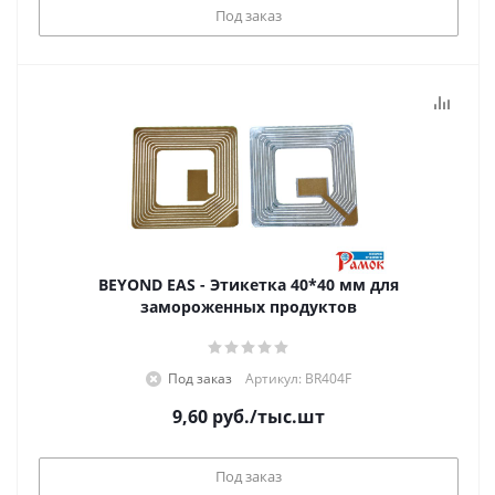
Под заказ
BEYOND EAS - Этикетка 40*40 мм для
замороженных продуктов
Под заказ
Артикул: BR404F
9,60
руб.
/тыс.шт
Под заказ