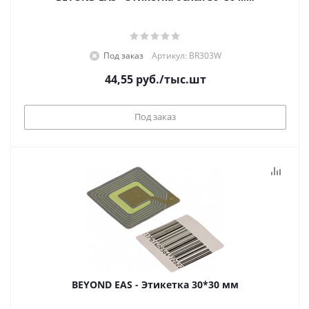
Под заказ
Артикул: BR303W
44,55
руб.
/тыс.шт
Под заказ
BEYOND EAS - Этикетка 30*30 мм