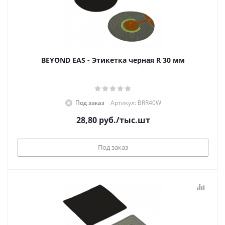
BEYOND EAS - Этикетка черная R 30 мм
Под заказ
Артикул: BRR40W
28,80
руб.
/тыс.шт
Под заказ