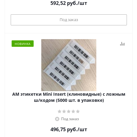
592,52
руб.
/шт
Под заказ
НОВИНКА
АМ этикетки Mini Insert (клиновидные) с ложным
ш/кодом (5000 шт. в упаковке)
Под заказ
496,75
руб.
/шт