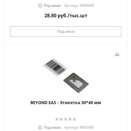
Под заказ
Артикул: BR304W
28,80
руб.
/тыс.шт
Под заказ
BEYOND EAS - Этикетка 30*40 мм
Под заказ
Артикул: BR304M