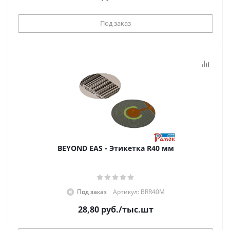
Под заказ
BEYOND EAS - Этикетка R40 мм
Под заказ
Артикул: BRR40M
28,80
руб.
/тыс.шт