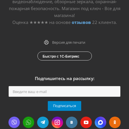
видеонаблюдение, обзорные зеркала, охранная-
пожарная безопасность. Магазин под ключ - Все для
магазина!
Оценка
★★★★★
на основе
отзывов
22
клиента.
Версия для печати
Быстро с 1С-Битрикс
Подпишитесь на рассылку:
Подписаться