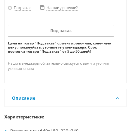
Под заказ
Нашли дешевле?
Под заказ
Цена на товар "Под заказ" ориентировочная, конечную
цену, пожалуйста, уточняете у менеджера. Срок
поставки товара "Под заказ" от 5 до 50 дней!
Наши менеджеры обязательно свяжутся с вами и уточнят
условия заказа
Описание
Характеристики:
Разрешение : 640x480, 320x240.