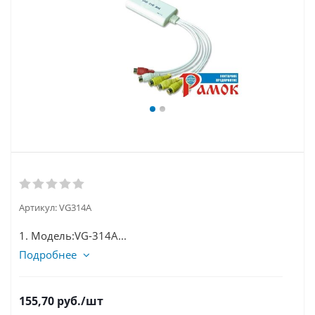
Артикул:
VG314A
1. Модель:VG-314A...
Подробнее
155,70
руб.
/шт