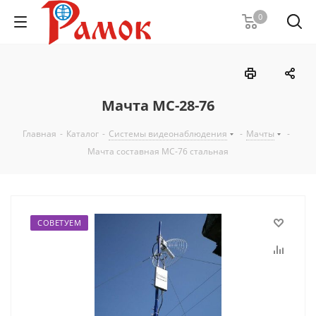
0
Мачта МС-28-76
Главная
-
Каталог
-
Системы видеонаблюдения
-
Мачты
-
Мачта составная МС-76 стальная
СОВЕТУЕМ