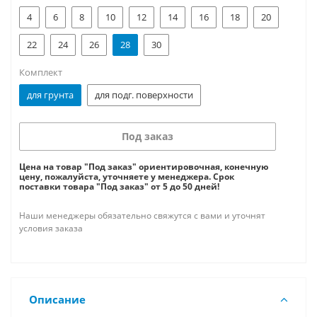
4
6
8
10
12
14
16
18
20
22
24
26
28
30
Комплект
для грунта
для подг. поверхности
Под заказ
Цена на товар "Под заказ" ориентировочная, конечную
цену, пожалуйста, уточняете у менеджера. Срок
поставки товара "Под заказ" от 5 до 50 дней!
Наши менеджеры обязательно свяжутся с вами и уточнят
условия заказа
Описание