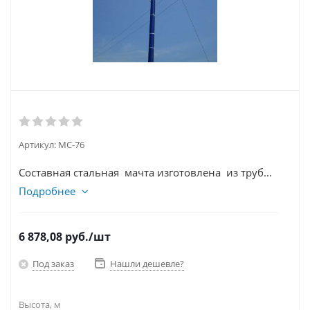
Артикул:
МС-76
Составная стальная мачта изготовлена из труб...
Подробнее
6 878,08
руб.
/шт
Под заказ
Нашли дешевле?
Высота, м