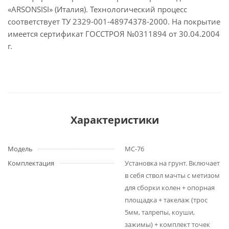
«ARSONSISI» (Италия). Технологический процесс
соответствует ТУ 2329-001-48974378-2000. На покрытие
имеется сертификат ГОССТРОЯ №0311894 от 30.04.2004
г.
Характеристики
Модель
МС-76
Комплектация
Установка на грунт. Включает
в себя ствол мачты с метизом
для сборки колен + опорная
площадка + такелаж (трос
5мм, талрепы, коуши,
зажимы) + комплект точек