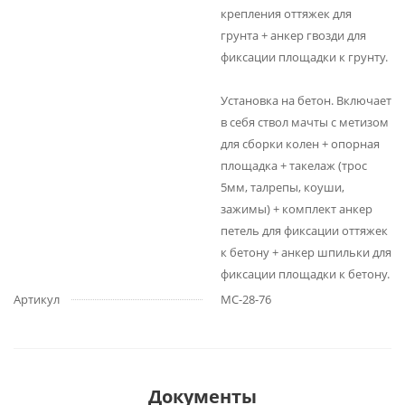
крепления оттяжек для
грунта + анкер гвозди для
фиксации площадки к грунту.
Установка на бетон. Включает
в себя ствол мачты с метизом
для сборки колен + опорная
площадка + такелаж (трос
5мм, талрепы, коуши,
зажимы) + комплект анкер
петель для фиксации оттяжек
к бетону + анкер шпильки для
фиксации площадки к бетону.
Артикул
МС-28-76
Документы