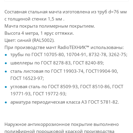
Составная стальная мачта изготовлена из труб d=76 мм
с толщиной стенки 1,5 мм .
Мачта покрыта полимерным покрытием.
Высота 4 метра, 1 ярус оттяжки.
Цвет: синий (RAL5002).
При производстве мачт RadioТЕХНИК™ использованы:
трубы по ГОСТ 10705-80, 10704-91, 8732-78, 3262-75;
швеллеры по ГОСТ 8278-83, ГОСТ 8240-89;
сталь листовая по ГОСТ 19903-74, ГОСТ19904-90,
ГОСТ 16523-97;
угловая сталь по ГОСТ 8509-93, ГОСТ 8510-86, ГОСТ
19771-93, ГОСТ 19772-93;
арматура периодическая класса А3 ГОСТ 5781-82.
Наружное антикоррозионное покрытие выполнено
полиэфирной порошковой краской производства