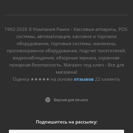
1992-2026 © Компания Рамок - Кассовые аппараты, POS-
системы, автоматизация, кассовое и торговое
оборудование, торговые системы, манекены,
противокражное оборудование, подсчет посетителей,
видеонаблюдение, обзорные зеркала, охранная-
пожарная безопасность. Магазин под ключ - Все для
магазина!
Оценка
★★★★★
на основе
отзывов
22
клиента.
Версия для печати
Подпишитесь на рассылку: