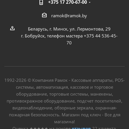
+375 17 270-67-00
ramok@ramok.by
Беларусь, г. Минск, ул. Лермонтова, 29
г. Бобруйск, телефон мастера +375 44 536-45-
70
1992-2026 © Компания Рамок - Кассовые аппараты, POS-
системы, автоматизация, кассовое и торговое
оборудование, торговые системы, манекены,
противокражное оборудование, подсчет посетителей,
видеонаблюдение, обзорные зеркала, охранная-
пожарная безопасность. Магазин под ключ - Все для
магазина!
Оценка
★★★★★
на основе
отзывов
22
клиента.