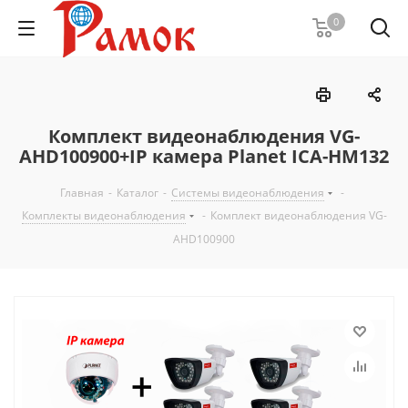
0
Комплект видеонаблюдения VG-
AHD100900+IP камера Planet ICA-HM132
Главная
-
Каталог
-
Системы видеонаблюдения
-
Комплекты видеонаблюдения
-
Комплект видеонаблюдения VG-
AHD100900