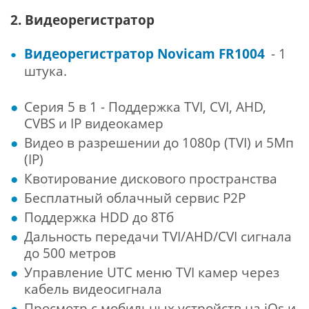
2. Видеорегистратор
Видеорегистратор Novicam FR1004
- 1
штука.
Серия 5 в 1 - Поддержка TVI, CVI, AHD,
CVBS и IP видеокамер
Видео в разрешении до 1080p (TVI) и 5Мп
(IP)
Квотирование дискового пространства
Бесплатный облачный сервис Р2Р
Поддержка HDD до 8Тб
Дальность передачи TVI/AHD/CVI сигнала
до 500 метров
Управление UTC меню TVI камер через
кабель видеосигнала
Просмотр с мобильных устройств на iOs и