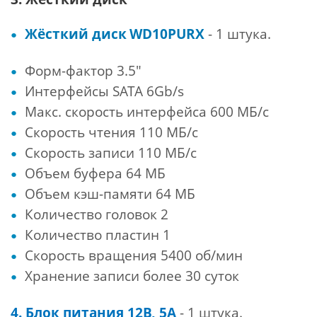
Жёсткий диск
WD10PURX
- 1 штука.
Форм-фактор 3.5"
Интерфейсы SATA 6Gb/s
Макс. скорость интерфейса 600 МБ/с
Скорость чтения 110 МБ/с
Скорость записи 110 МБ/с
Объем буфера 64 МБ
Объем кэш-памяти 64 МБ
Количество головок 2
Количество пластин 1
Скорость вращения 5400 об/мин
Хранение записи более 30 суток
4. Блок питания 12В, 5А
- 1 штука.