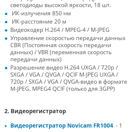
светодиоды высокой яркости, 18 шт.
ИК-излучения 850 нм
ИК-расстояние 20 м
Видеокодер H.264 / MPEG-4 / M-JPEG
Управление скоростью передачи данных
CBR (Постоянная скорость передачи
данных) / VBR (переменная скорость
передачи данных)
Разрешение видео H.264 UXGA / 720p /
SXGA / VGA / QVGA / QCIF M-JPEG UXGA /
720p / SXGA / VGA / QVGA-видео в формате
M-JPEG. MPEG4 QCIF (только для 3GPP)
2. Видеорегистратор
Видеорегистратор Novicam FR1004
- 1