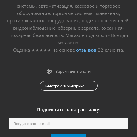
системы, автоматизация, кассовое и торговое
оборудование, торговые системы, манекены,
противокражное оборудование, подсчет посетителей,
видеонаблюдение, обзорные зеркала, охранная-
пожарная безопасность. Магазин под ключ - Все для
магазина!
Оценка
★★★★★
на основе
отзывов
22
клиента.
Версия для печати
Быстро с 1С-Битрикс
Подпишитесь на рассылку: