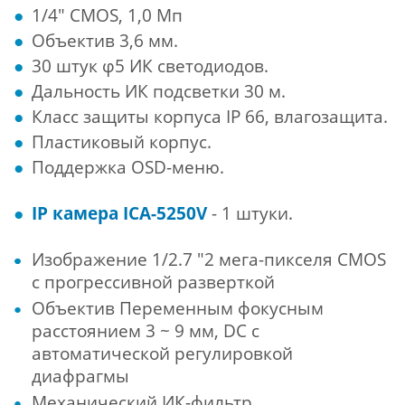
1/4" CMOS, 1,0 Мп
Объектив 3,6 мм.
30 штук φ5 ИК светодиодов.
Дальность ИК подсветки 30 м.
Класс защиты корпуса IP 66, влагозащита.
Пластиковый корпус.
Поддержка OSD-меню.
IP камера
ICA-5250V
- 1 штуки.
Изображение 1/2.7 "2 мега-пикселя CMOS
с прогрессивной разверткой
Объектив Переменным фокусным
расстоянием 3 ~ 9 мм, DC с
автоматической регулировкой
диафрагмы
Механический ИК-фильтр