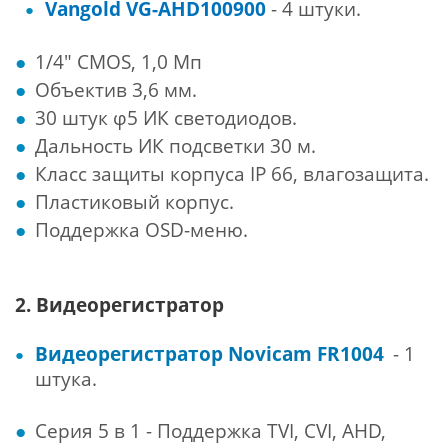
Vangold VG-AHD100900
- 4 штуки.
1/4" CMOS, 1,0 Мп
Объектив 3,6 мм.
30 штук φ5 ИК светодиодов.
Дальность ИК подсветки 30 м.
Класс защиты корпуса IP 66, влагозащита.
Пластиковый корпус.
Поддержка OSD-меню.
2. Видеорегистратор
Видеорегистратор Novicam FR1004
- 1
штука.
Серия 5 в 1 - Поддержка TVI, CVI, AHD,