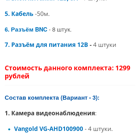
5. Кабель
-50м.
6. Разъём BNC
- 8 штук.
7. Разъём для питания 12В
-
4
штуки
Стоимость
данного комплекта: 1299
рублей
Состав комплекта (Вариант - 3):
1. Камера видеонаблюдения
:
Vangold VG-AHD100900
- 4 штуки.