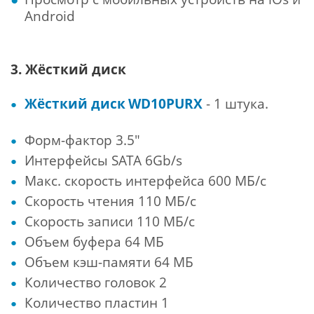
Android
3. Жёсткий диск
Жёсткий диск
WD10PURX
- 1 штука.
Форм-фактор 3.5"
Интерфейсы SATA 6Gb/s
Макс. скорость интерфейса 600 МБ/с
Скорость чтения 110 МБ/с
Скорость записи 110 МБ/с
Объем буфера 64 МБ
Объем кэш-памяти 64 МБ
Количество головок 2
Количество пластин 1