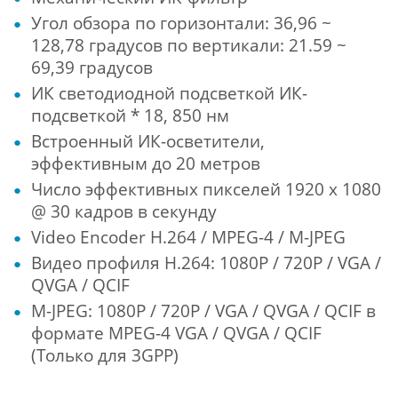
Угол обзора по горизонтали: 36,96 ~
128,78 градусов по вертикали: 21.59 ~
69,39 градусов
ИК светодиодной подсветкой ИК-
подсветкой * 18, 850 нм
Встроенный ИК-осветители,
эффективным до 20 метров
Число эффективных пикселей 1920 x 1080
@ 30 кадров в секунду
Video Encoder H.264 / MPEG-4 / M-JPEG
Видео профиля H.264: 1080P / 720P / VGA /
QVGA / QCIF
M-JPEG: 1080P / 720P / VGA / QVGA / QCIF
в
формате MPEG-4 VGA / QVGA / QCIF
(Только для 3GPP)