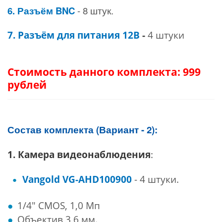
6. Разъём BNC
- 8 штук.
7. Разъём для питания 12В
-
4
штуки
Стоимость
данного комплекта: 999
рублей
Состав комплекта (Вариант - 2):
1. Камера видеонаблюдения
:
Vangold VG-AHD100900
- 4 штуки.
1/4" CMOS, 1,0 Мп
Объектив 3,6 мм.