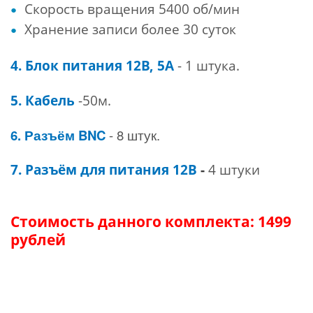
Скорость вращения 5400 об/мин
Хранение записи более 30 суток
4. Блок питания 12В, 5А
- 1 штука.
5. Кабель
-50м.
6. Разъём BNC
- 8 штук.
7. Разъём для питания 12В
-
4
штуки
Стоимость
данного комплекта: 1499
рублей