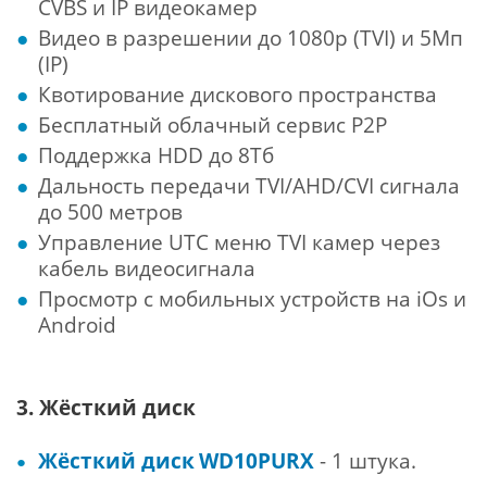
CVBS и IP видеокамер
Видео в разрешении до 1080p (TVI) и 5Мп
(IP)
Квотирование дискового пространства
Бесплатный облачный сервис Р2Р
Поддержка HDD до 8Тб
Дальность передачи TVI/AHD/CVI сигнала
до 500 метров
Управление UTC меню TVI камер через
кабель видеосигнала
Просмотр с мобильных устройств на iOs и
Android
3. Жёсткий диск
Жёсткий диск
WD10PURX
- 1 штука.