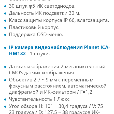
30 штук φ5 ИК светодиодов.
Дальность ИК подсветки 30 м.
Класс защиты корпуса IP 66, влагозащита.
Пластиковый корпус.
Поддержка OSD-меню.
IP камера видеонаблюдения Planet ICA-
HM132
- 1 штуки.
Датчик изображения 2-мегапиксельный
CMOS-датчик изображения
Объектив 2,7 ~ 9 мм с переменным
фокусным расстоянием, автоматической
диафрагмой и ИК-фильтром / F=1,2
Чувствительность 1 Люкс
Угол обзора H: 101 ~ 30,4 градуса / V: 75 ~
23 градуса / D: 127,5 ~ 38 градусов ИК-