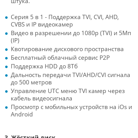
штука.
Серия 5 в 1 - Поддержка TVI, CVI, AHD,
CVBS и IP видеокамер
Видео в разрешении до 1080p (TVI) и 5Мп
(IP)
Квотирование дискового пространства
Бесплатный облачный сервис Р2Р
Поддержка HDD до 8Тб
Дальность передачи TVI/AHD/CVI сигнала
до 500 метров
Управление UTC меню TVI камер через
кабель видеосигнала
Просмотр с мобильных устройств на iOs и
Android
3. Жёсткий диск