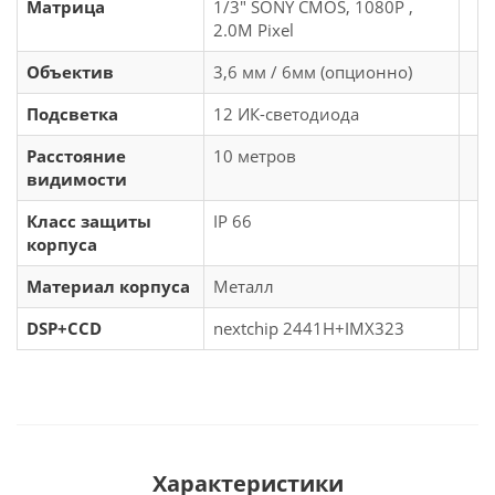
Матрица
1/3" SONY CMOS, 1080P ,
2.0M Pixel
Объектив
3,6 мм / 6мм (опционно)
Подсветка
12 ИК-светодиода
Расстояние
10 метров
видимости
Класс защиты
IP 66
корпуса
Материал корпуса
Металл
DSP+CCD
nextchip 2441H+IMX323
Характеристики