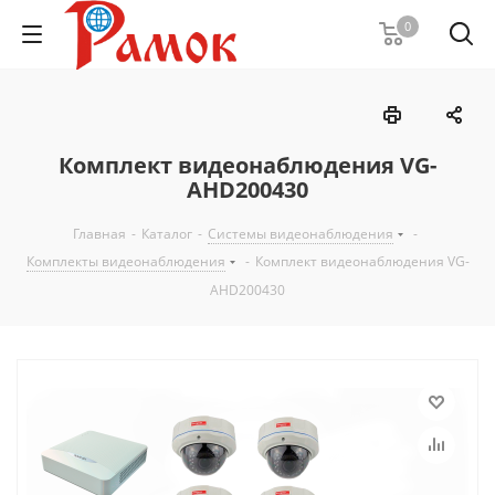
0
Комплект видеонаблюдения VG-
AHD200430
Главная
-
Каталог
-
Системы видеонаблюдения
-
Комплекты видеонаблюдения
-
Комплект видеонаблюдения VG-
AHD200430