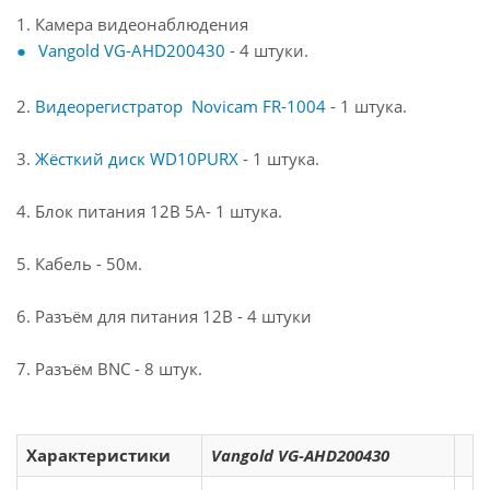
1. Камера видеонаблюдения
Vangold VG-AHD200430
- 4 штуки.
2.
Видеорегистратор Novicam FR-1004
- 1 штука.
3.
Жёсткий диск WD10PURX
- 1 штука.
4. Блок питания 12В 5А- 1 штука.
5. Кабель - 50м.
6. Разъём для питания 12В - 4 штуки
7. Разъём BNC - 8 штук.
Характеристики
Vangold VG-AHD200430