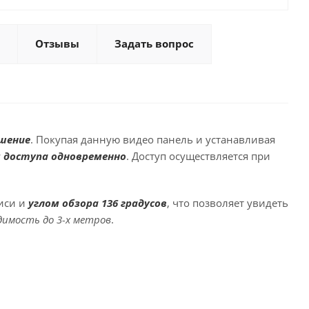
Отзывы
Задать вопрос
ешение
. Покупая данную видео панель и устанавливая
 доступа одновременно
. Доступ осуществляется при
иси и
углом обзора 136 градусов
, что позволяет увидеть
димость до 3-х метров
.