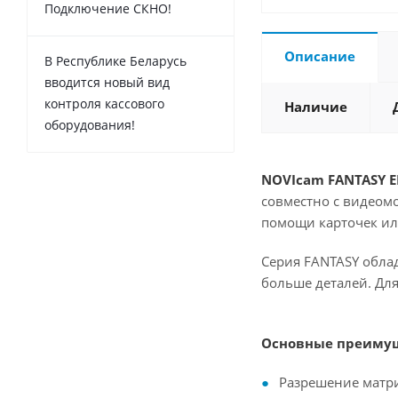
Подключение СКНО!
Описание
В Республике Беларусь
вводится новый вид
контроля кассового
Наличие
оборудования!
NOVIcam FANTASY E
совместно с видеом
помощи карточек и
Серия FANTASY обла
больше деталей. Дл
Основные преимущ
Разрешение матр