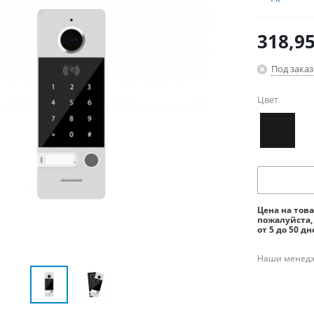
318,9
Под заказ
Цвет
Цена на тов
пожалуйста,
от 5 до 50 дн
Наши менедже