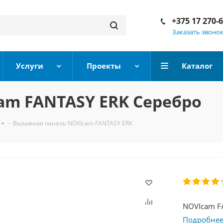
+375 17 270-
Заказать звоно
Услуги
Проекты
Каталог
am FANTASY ERK Серебро
-
Вызывная панель NOVIcam FANTASY ERK
NOVIcam FA
Подробне