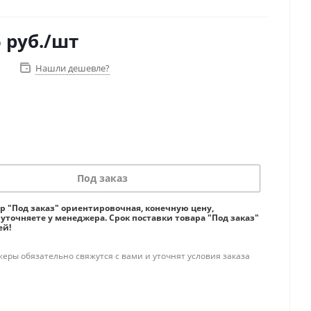
5
руб.
/шт
Нашли дешевле?
Под заказ
ар "Под заказ" ориентировочная, конечную цену,
 уточняете у менеджера. Срок поставки товара "Под заказ"
ей!
ры обязательно свяжутся с вами и уточнят условия заказа