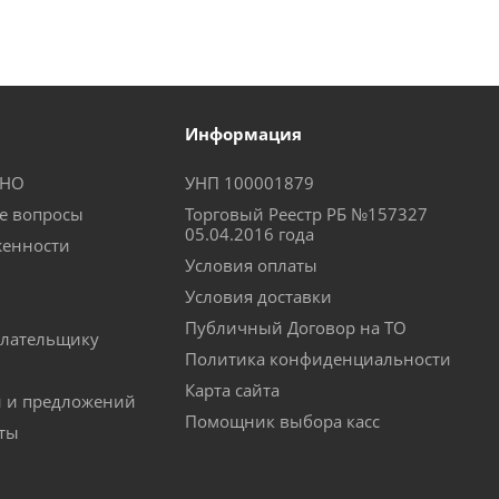
Информация
КНО
УНП 100001879
е вопросы
Торговый Реестр РБ №157327
05.04.2016 года
женности
Условия оплаты
Условия доставки
Публичный Договор на ТО
лательщику
Политика конфиденциальности
Карта сайта
й и предложений
Помощник выбора касс
аты