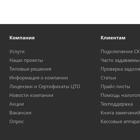
Компания
Клиентам
Услуги
Подключение С
Наши проекты
Часто задаваемы
Типовые решения
Проверка задол
Информация о компании
Статьи
Лицензии и Сертификаты ЦТО
Прайс-листы
Новости компании
Помощь налогоп
Акции
Техподдержка
Вакансии
Книга замечани
Опрос
Кассовые аппар