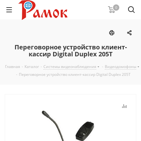
0
Переговорное устройство клиент-
кассир Digital Duplex 205Т
Главная
-
Каталог
-
Системы видеонаблюдения
-
Видеодомофоны
-
Переговорное устройство клиент-кассир Digital Duplex 205Т