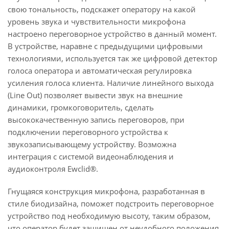
свою тональность, подскажет оператору на какой
уровень звука и чувствительности микрофона
настроено переговорное устройство в данный момент.
В устройстве, наравне с предыдущими цифровыми
технологиями, используется так же цифровой детектор
голоса оператора и автоматическая регулировка
усиления голоса клиента. Наличие линейного выхода
(Line Out) позволяет вывести звук на внешние
динамики, громкоговоритель, сделать
высококачественную запись переговоров, при
подключении переговорного устройства к
звукозаписывающему устройству. Возможна
интеграция с системой видеонаблюдения и
аудиоконтроля Ewclid®.
Гнущаяся конструкция микрофона, разработанная в
стиле биодизайна, поможет подстроить переговорное
устройство под необходимую высоту, таким образом,
что оператор будет защищен от неудобного положения