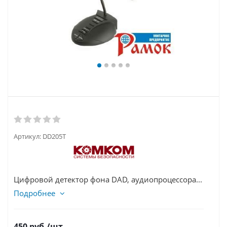
Артикул:
DD205T
Цифровой детектор фона DAD, аудиопроцессора...
Подробнее
450
руб.
/шт