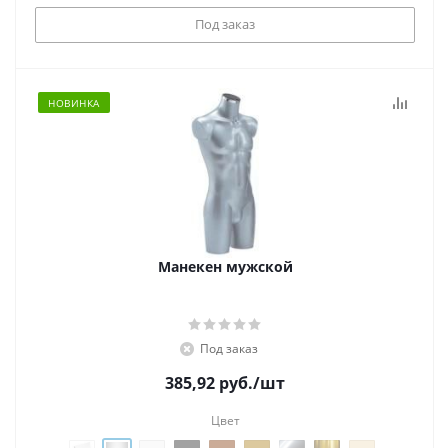
Под заказ
НОВИНКА
Манекен мужской
Под заказ
385,92
руб.
/шт
Цвет