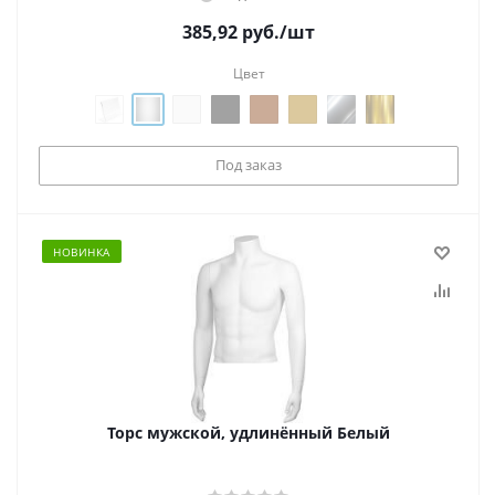
385,92
руб.
/шт
Цвет
Под заказ
НОВИНКА
Торс мужской, удлинённый Белый