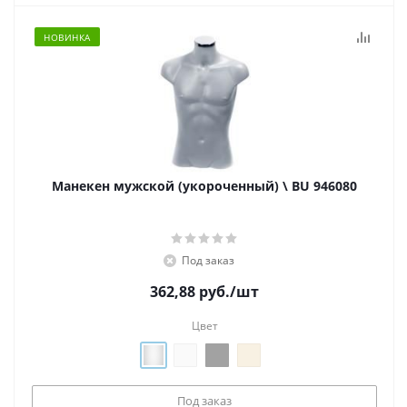
НОВИНКА
Манекен мужской (укороченный) \ BU 946080
Под заказ
362,88
руб.
/шт
Цвет
Под заказ