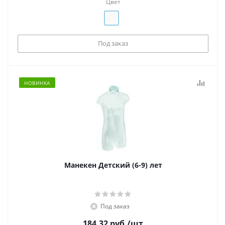
Цвет
Под заказ
НОВИНКА
Манекен Детский (6-9) лет
Под заказ
184,32
руб.
/шт