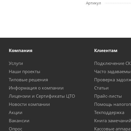
Артикул
Компания
Клиентам
Услуги
Подключение С
Наши проекты
Часто задаваемы
Типовые решения
Проверка задол
Информация о компании
Статьи
Лицензии и Сертификаты ЦТО
Прайс-листы
Новости компании
Помощь налогоп
Акции
Техподдержка
Вакансии
Книга замечани
Опрос
Кассовые аппар