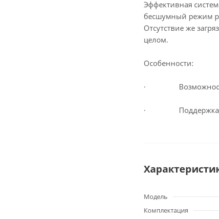
Эффективная система
бесшумный режим раб
Отсутствие же загр
целом.
Особенности:
· Возможность р
· Поддержка опер
Характеристи
Модель
Комплектация