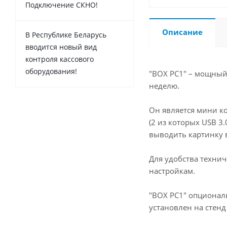
Подключение СКНО!
Описание
В Республике Беларусь
вводится новый вид
контроля кассового
оборудования!
"BOX PC1" – мощный
неделю.
Он является мини к
(2 из которых USB 3
выводить картинку в
Для удобства техни
настройкам.
"BOX PC1" опциональ
установлен на стен