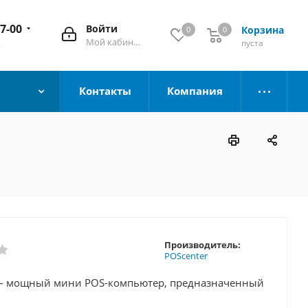
67-00
Войти
Корзина
0
0
Мой кабинет
пуста
к
Контакты
Компания
Производитель:
POScenter
 – мощный мини POS-компьютер, предназначенный