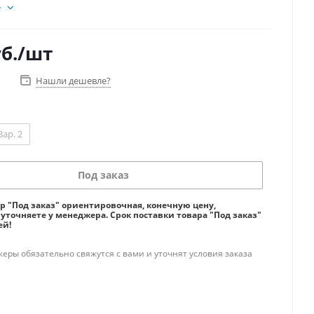
е
б.
/шт
Нашли дешевле?
Вар. 2
Под заказ
ар "Под заказ" ориентировочная, конечную цену,
 уточняете у менеджера. Срок поставки товара "Под заказ"
ей!
ры обязательно свяжутся с вами и уточнят условия заказа