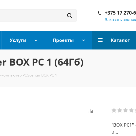
+375 17 270-
Заказать звоно
Услуги
Проекты
Каталог
 BOX PC 1 (64Гб)
-компьютер POScenter BOX PC 1
"BOX PC1"
и...