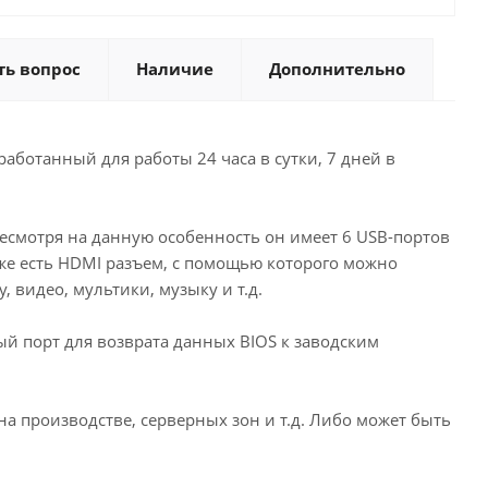
ть вопрос
Наличие
Дополнительно
ботанный для работы 24 часа в сутки, 7 дней в
есмотря на данную особенность он имеет 6 USB-портов
акже есть HDMI разъем, с помощью которого можно
 видео, мультики, музыку и т.д.
й порт для возврата данных BIOS к заводским
а производстве, серверных зон и т.д. Либо может быть