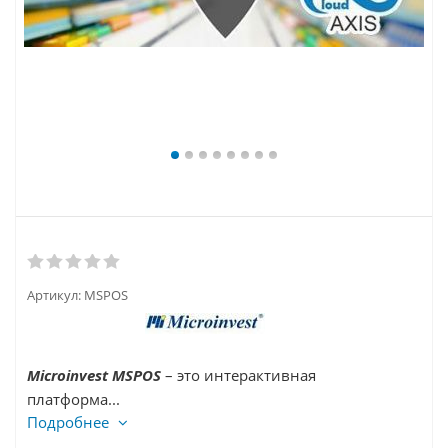
Артикул:
MSPOS
Microinvest MSPOS
–
это интерактивная
платформа...
Подробнее