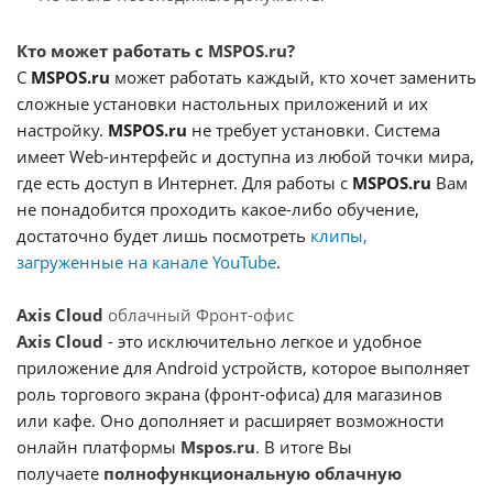
Кто может работать с MSPOS.ru?
С
MSPOS.ru
может работать каждый, кто хочет заменить
сложные установки настольных приложений и их
настройку.
MSPOS.ru
не требует установки. Система
имеет Web-интерфейс и доступна из любой точки мира,
где есть доступ в Интернет. Для работы с
MSPOS.ru
Вам
не понадобится проходить какое-либо обучение,
достаточно будет лишь посмотреть
клипы,
загруженные на канале YouTube
.
Axis Cloud
облачный Фронт-офис
Axis Cloud
- это исключительно легкое и удобное
приложение для
Android устройств,
которое выполняет
роль торгового экрана (фронт-офиса) для магазинов
или кафе. Оно дополняет и расширяет возможности
онлайн платформы
Mspos.ru
. В итоге Вы
получаете
полнофункциональную облачную