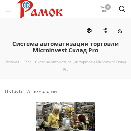
0
Система автоматизации торговли
Microinvest Склад Pro
Главная
-
Блог
-
Система автоматизации торговли Microinvest Склад
Pro
// Технологии
11.01.2013