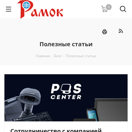
0
Полезные статьи
Главная
-
Блог
-
Полезные статьи
Сотрудничество с компанией