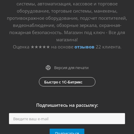
системы, автоматизация, кассовое и торговое
оборудование, торговые системы, манекены,
противокражное оборудование, подсчет посетителей,
видеонаблюдение, обзорные зеркала, охранная-
пожарная безопасность. Магазин под ключ - Все для
магазина!
Оценка
★★★★★
на основе
отзывов
22
клиента.
Версия для печати
Быстро с 1С-Битрикс
Подпишитесь на рассылку:
Подписаться