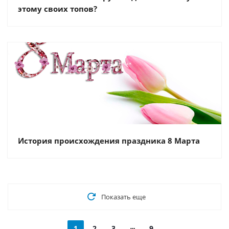
этому своих топов?
История происхождения праздника 8 Марта
Показать еще
1
2
3
9