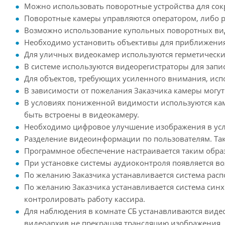
Можно использовать поворотные устройства для сок
Поворотные камеры управляются оператором, либо р
Возможно использование купольных поворотных вид
Необходимо установить объективы для приближения
Для уличных видеокамер используются герметически
В системе используются видеорегистраторы для зап
Для объектов, требующих усиленного внимания, ис
В зависимости от пожелания Заказчика камеры могу
В условиях пониженной видимости используются каме
быть встроены в видеокамеру.
Необходимо цифровое улучшение изображения в усл
Разделение видеоинформации по пользователям. Так
Программное обеспечение настраивается таким образ
При установке системы аудиоконтроля появляется в
По желанию Заказчика устанавливается система расп
По желанию Заказчика устанавливается система син
контролировать работу кассира.
Для наблюдения в комнате СБ устанавливаются вид
видеоархив не прекращая трансляцию изображения.