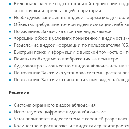
Видеонаблюдение подконтрольной территории подраз
автостоянки и прилегающей территории.
Необходимо записывать видеоинформацию для облег
Объекты, требующие точной идентификации, наблюд
По желанию Заказчика скрытые видеокамеры.
Хороший обзор в условиях пониженной видимости (н
Разделение видеоинформации по пользователям (СБ, 
Быстрый поиск информации с высокой точностью - по 
Печать необходимого изображения на принтере.
Аудиоконтроль совместно с видеонаблюдением на т
По желанию Заказчика установка системы распознав
По желанию Заказчика синхронизация видеонаблюде
Решение
Система охранного видеонаблюдения.
Используется цифровое видеонаблюдение.
Устанавливается видеосистема с хорошей разрешающ
Количество и расположение видеокамер подбирается