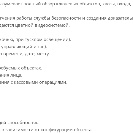
умевает полный обзор ключевых объектов, кассы, входа, 
чения работы службы безопасности и создания доказатель
аются цветной видеосистемой.
очью, при тусклом освещении).
управляющий и т.д.).
времени, дате, месту.
ребуемых объектах.
ания лица.
ния с кассовыми операциями.
ей способностью.
 в зависимости от конфигурации объекта.