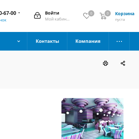
0-67-00
Войти
Корзина
0
0
Мой кабинет
пуста
онок
Контакты
Компания