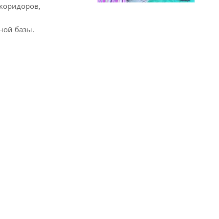
коридоров,
ной базы.