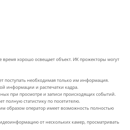
е время хорошо освещает объект. ИК прожекторы могут
ет поступать необходимая только им информация.
мой информации и распечатки кадра.
ных при просмотре и записи происходящих событий.
ет полную статистику по посетителю.
ким образом оператор имеет возможность полностью
видеоинформацию от нескольких камер, просматривать