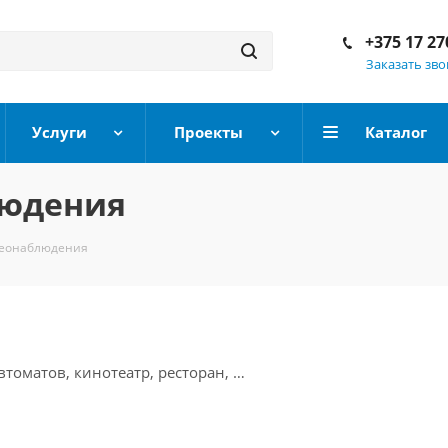
+375 17 27
Заказать зв
Услуги
Проекты
Каталог
людения
деонаблюдения
втоматов, кинотеатр, ресторан, …