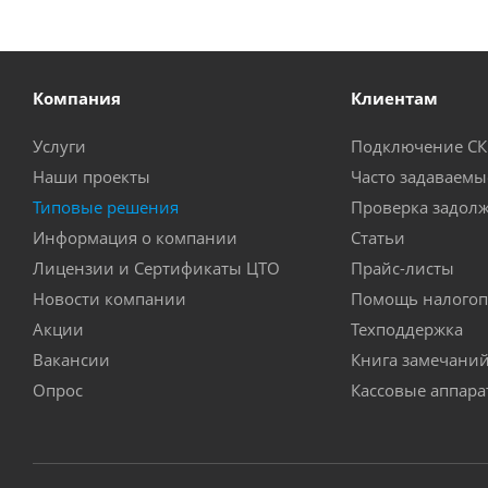
Компания
Клиентам
Услуги
Подключение С
Наши проекты
Часто задаваемы
Типовые решения
Проверка задол
Информация о компании
Статьи
Лицензии и Сертификаты ЦТО
Прайс-листы
Новости компании
Помощь налогоп
Акции
Техподдержка
Вакансии
Книга замечани
Опрос
Кассовые аппар