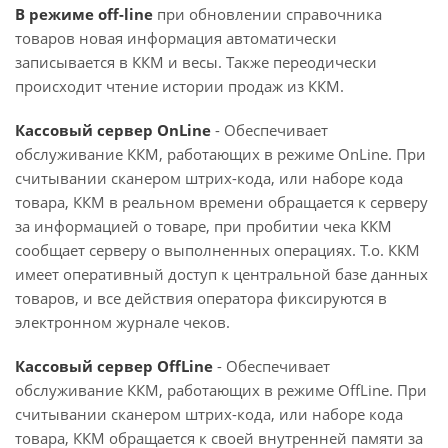
В режиме off-line
при обновлении справочника
товаров новая информация автоматически
записывается в ККМ и весы. Также переодически
происходит чтение истории продаж из ККМ.
Кассовый сервер OnLine
- Обеспечивает
обслуживание ККМ, работающих в режиме OnLine. При
считывании сканером штрих-кода, или наборе кода
товара, ККМ в реальном времени обращается к серверу
за информацией о товаре, при пробитии чека ККМ
сообщает серверу о выполненных операциях. Т.о. ККМ
имеет оперативный доступ к центральной базе данных
товаров, и все действия оператора фиксируются в
электронном журнале чеков.
Кассовый сервер OffLine
- Обеспечивает
обслуживание ККМ, работающих в режиме OffLine. При
считывании сканером штрих-кода, или наборе кода
товара, ККМ обращается к своей внутренней памяти за