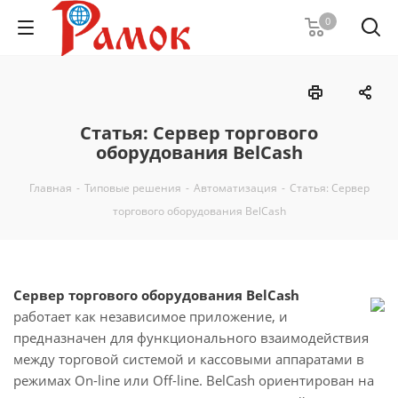
0
Статья: Сервер торгового
оборудования BelCash
Главная
-
Типовые решения
-
Автоматизация
-
Статья: Сервер
торгового оборудования BelCash
Сервер торгового оборудования BelCash
работает как независимое приложение, и
предназначен для функционального взаимодействия
между торговой системой и кассовыми аппаратами в
режимах On-line или Off-line. BelCash ориентирован на