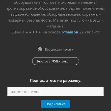
оборудование, торговые системы, манекены,
противокражное оборудование, подсчет посетителей,
видеонаблюдение, обзорные зеркала, охранная-
пожарная безопасность. Магазин под ключ - Все для
магазина!
Оценка
★★★★★
на основе
отзывов
22
клиента.
Версия для печати
Быстро с 1С-Битрикс
Подпишитесь на рассылку:
Подписаться