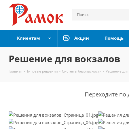
Клиентам
Акции
Помощь
Решение для вокзалов
Главная
-
Типовые решения
-
Системы безопасности
-
Решение для
Переходите по