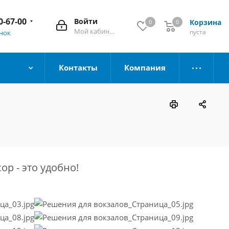
0-67-00
Войти
Корзина
0
0
Мой кабинет
пуста
онок
Контакты
Компания
p - это удобно!