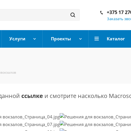
+375 17 27
Заказать зв
Услуги
Проекты
Каталог
 вокзалов
 данной
ссылке
и смотрите насколько Macrosco