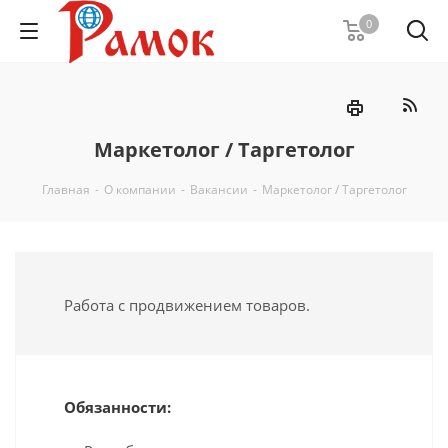
0
Маркетолог / Таргетолог
Главная
-
О компании
-
Вакансии
-
Маркетолог / Таргетолог
Работа с продвижением товаров.
Обязанности: