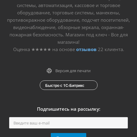
системы, автоматизация, кассовое и торговое
оборудование, торговые системы, манекены,
противокражное оборудование, подсчет посетителей,
видеонаблюдение, обзорные зеркала, охранная-
пожарная безопасность. Магазин под ключ - Все для
магазина!
Оценка
★★★★★
на основе
отзывов
22
клиента.
Версия для печати
Быстро с 1С-Битрикс
Подпишитесь на рассылку: