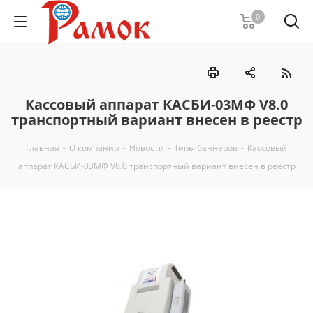
0
Кассовый аппарат КАСБИ-03МФ V8.0
транспортный вариант внесен в реестр
Главная
-
О компании
-
Новости
-
Типы баннеров
-
Кассовый
аппарат КАСБИ-03МФ V8.0 транспортный вариант внесен в реестр