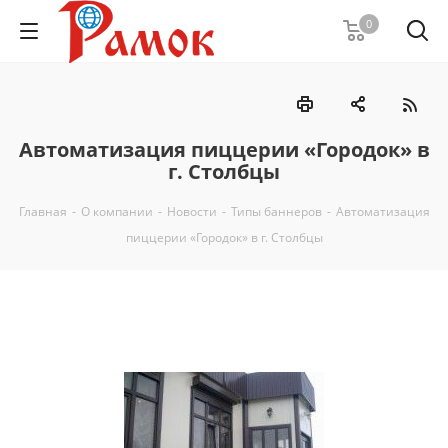
0
Автоматизация пиццерии «Городок» в
г. Столбцы
Главная
-
О компании
-
Новости
-
Типы баннеров
-
Автоматизация
пиццерии «Городок» в г. Столбцы