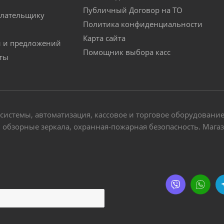
Публичный Договор на ТО
лательщику
Политика конфиденциальности
Карта сайта
й и предложений
Помощник выбора касс
аты
-системы, автоматизация, кассовое и торговое оборудовани
обзорные зеркала, охранная-пожарная безопасность. Магази