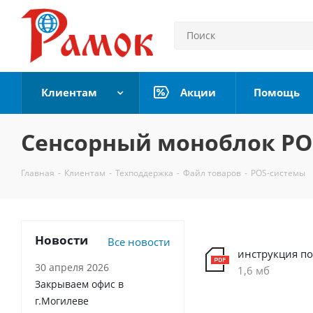
Клиентам
Акции
Помощь
Сенсорный моноблок POS
Главная
-
Клиентам
-
Техподдержка
-
Файл товаров
-
POS-системы
Новости
Все новости
инструкция по
30 апреля 2026
1,6 мб
Закрываем офис в
г.Могилеве