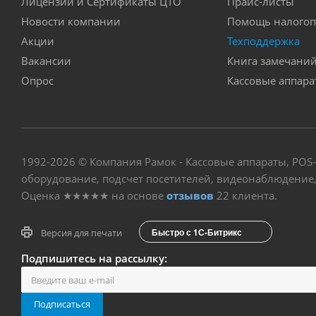
Лицензии и Сертификаты ЦТО
Прайс-листы
Новости компании
Помощь налогоп
Акции
Техподдержка
Вакансии
Книга замечани
Опрос
Кассовые аппар
1992-2026 © Компания Рамок - Кассовые аппараты, POS
оборудование, подсчет посетителей, видеонаблюдение, 
Оценка
★★★★★
на основе
отзывов
22
клиента.
Быстро с 1С-Битрикс
Версия для печати
Подпишитесь на рассылку:
Подписаться