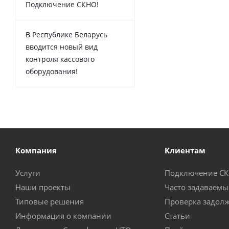
Подключение СКНО!
В Республике Беларусь
вводится новый вид
контроля кассового
оборудования!
Компания
Клиентам
Услуги
Подключение С
Наши проекты
Часто задаваемы
Типовые решения
Проверка задол
Информация о компании
Статьи