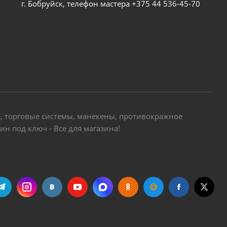
г. Бобруйск, телефон мастера +375 44 536-45-70
е, торговые системы, манекены, противокражное
н под ключ - Все для магазина!