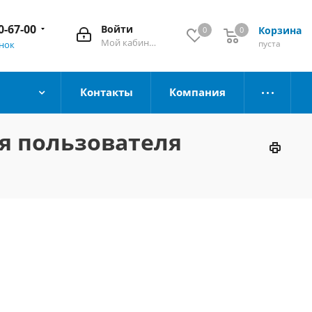
0-67-00
Войти
Корзина
0
0
Мой кабинет
пуста
онок
Контакты
Компания
ия пользователя