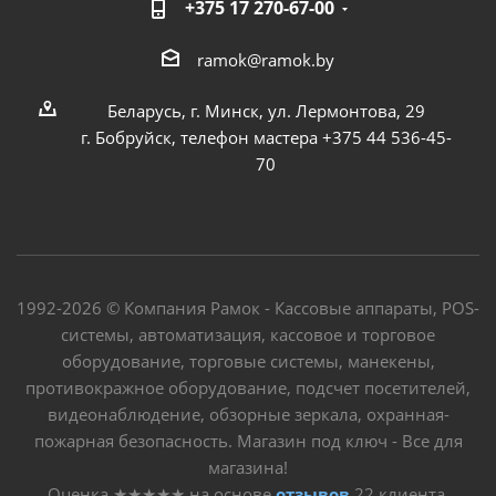
+375 17 270-67-00
ramok@ramok.by
Беларусь, г. Минск, ул. Лермонтова, 29
г. Бобруйск, телефон мастера +375 44 536-45-
70
1992-2026 © Компания Рамок - Кассовые аппараты, POS-
системы, автоматизация, кассовое и торговое
оборудование, торговые системы, манекены,
противокражное оборудование, подсчет посетителей,
видеонаблюдение, обзорные зеркала, охранная-
пожарная безопасность. Магазин под ключ - Все для
магазина!
Оценка
★★★★★
на основе
отзывов
22
клиента.