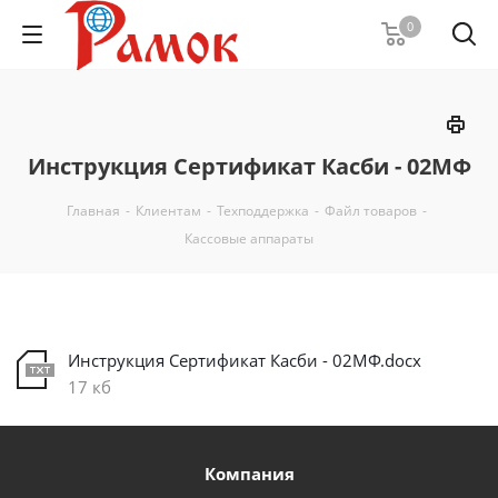
0
Инструкция Сертификат Касби - 02МФ
Главная
-
Клиентам
-
Техподдержка
-
Файл товаров
-
Кассовые аппараты
Инструкция Сертификат Касби - 02МФ.docx
17 кб
Компания