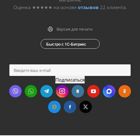
Оценка
★★★★★
на основе
отзывов
22
клиента.
Версия для печати
Быстро с 1С-Битрикс
Подписаться