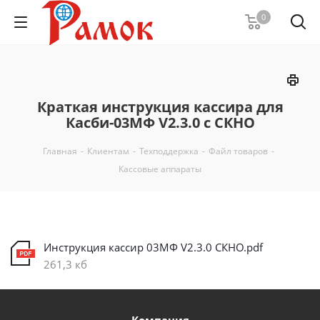
0
Краткая инструкция кассира для
Касби-03МФ V2.3.0 с СКНО
Главная
-
Клиентам
-
Техподдержка
-
Файл товаров
-
Кассовые аппараты
Инструкция кассир 03МФ V2.3.0 СКНО.pdf
261,3 кб