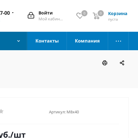
67-00
Войти
Корзина
0
0
Мой кабинет
пуста
к
Контакты
Компания
Артикул:
М8х40
уб.
/шт