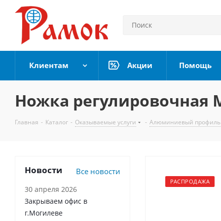
Клиентам
Акции
Помощь
Ножка регулировочная 
Главная
-
Каталог
-
Оказываемые услуги
-
Алюминиевый профиль
Новости
Все новости
РАСПРОДАЖА
30 апреля 2026
Закрываем офис в
г.Могилеве