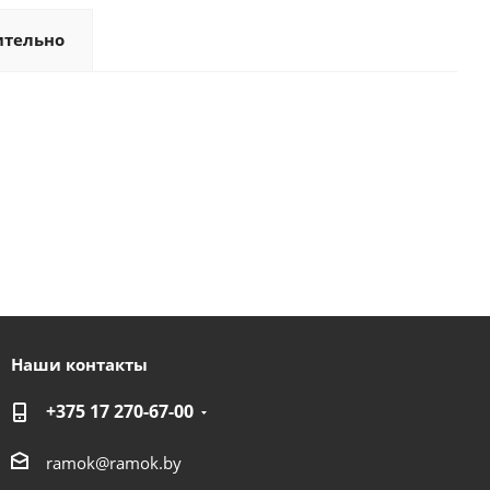
ительно
Наши контакты
+375 17 270-67-00
ramok@ramok.by