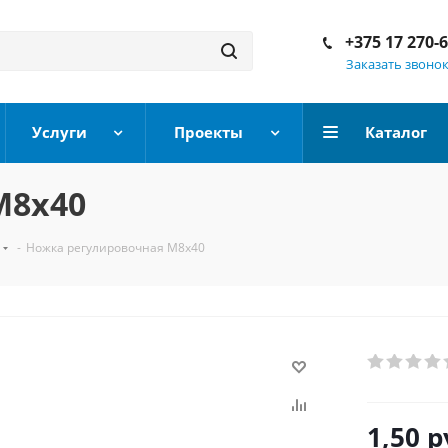
+375 17 270-
Заказать звоно
Услуги
Проекты
Каталог
М8х40
-
Ножка регулировочная М8х40
1,50
р