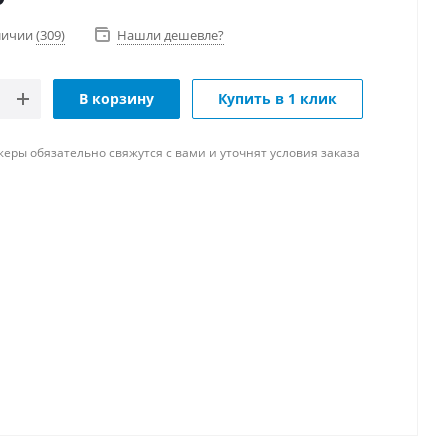
аличии
(309)
Нашли дешевле?
В корзину
Купить в 1 клик
ры обязательно свяжутся с вами и уточнят условия заказа