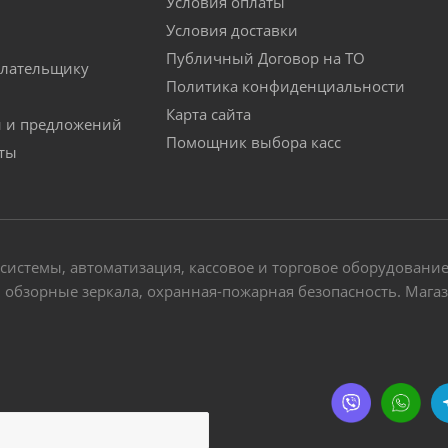
Условия оплаты
Условия доставки
Публичный Договор на ТО
лательщику
Политика конфиденциальности
Карта сайта
й и предложений
Помощник выбора касс
аты
-системы, автоматизация, кассовое и торговое оборудовани
обзорные зеркала, охранная-пожарная безопасность. Магази