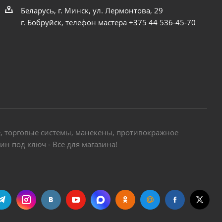
Беларусь, г. Минск, ул. Лермонтова, 29
г. Бобруйск, телефон мастера +375 44 536-45-70
е, торговые системы, манекены, противокражное
н под ключ - Все для магазина!