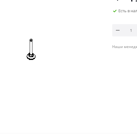
Есть в н
Наши менедже