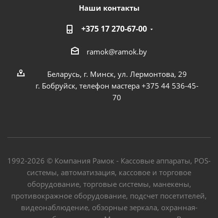
Наши контакты
+375 17 270-67-00
ramok@ramok.by
Беларусь, г. Минск, ул. Лермонтова, 29
г. Бобруйск, телефон мастера +375 44 536-45-
70
1992-2026 © Компания Рамок - Кассовые аппараты, POS-
системы, автоматизация, кассовое и торговое
оборудование, торговые системы, манекены,
противокражное оборудование, подсчет посетителей,
видеонаблюдение, обзорные зеркала, охранная-