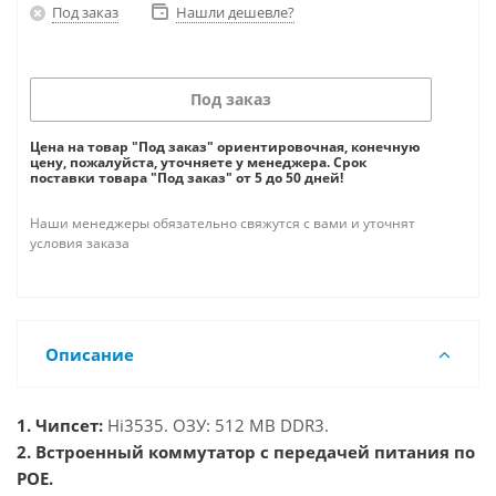
Под заказ
Нашли дешевле?
Под заказ
Цена на товар "Под заказ" ориентировочная, конечную
цену, пожалуйста, уточняете у менеджера. Срок
поставки товара "Под заказ" от 5 до 50 дней!
Наши менеджеры обязательно свяжутся с вами и уточнят
условия заказа
Описание
1. Чипсет:
Hi3535.
ОЗУ: 512 MB DDR3.
2. Встроенный коммутатор c передачей питания по
POE.