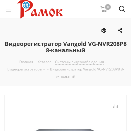
0
Видеорегистратор Vangold VG-NVR208P8
8-канальный
Главная
-
Каталог
-
Системы видеонаблюдения
-
Видеорегистраторы
-
Видеорегистратор Vangold VG-NVR208P8 8-
канальный