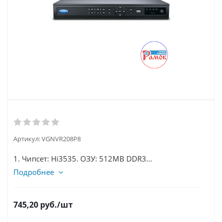
Артикул:
VGNVR208P8
1. Чипсет: Hi3535. ОЗУ: 512MB DDR3...
Подробнее
745,20
руб.
/шт