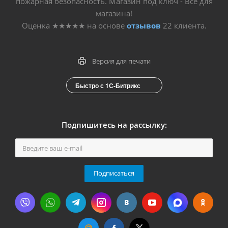
пожарная безопасность. Магазин под ключ - Все для
магазина!
Оценка
★★★★★
на основе
отзывов
22
клиента.
Версия для печати
Быстро с 1С-Битрикс
Подпишитесь на рассылку:
Подписаться