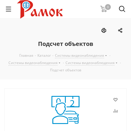
0
Подсчет объектов
Главная
-
Каталог
-
Системы видеонаблюдения
-
Системы видеонаблюдения
-
Системы видеонаблюдения
-
Подсчет объектов