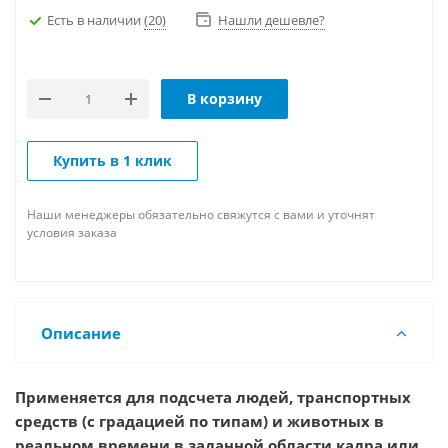
Есть в наличии
(20)
Нашли дешевле?
В корзину
Купить в 1 клик
Наши менеджеры обязательно свяжутся с вами и уточнят
условия заказа
Описание
Применяется для подсчета людей, транспортных
средств (с градацией по типам) и животных в
реальном времени в заданной области кадра или