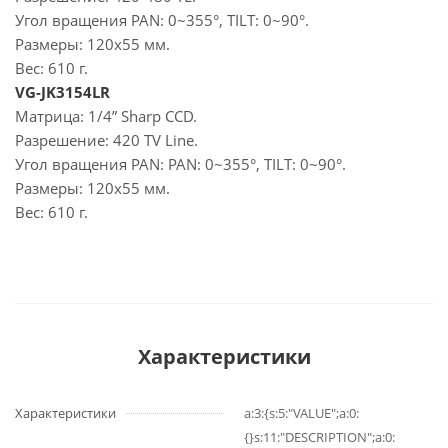
Угол вращения PAN: 0~355°, TILT: 0~90°.
Размеры: 120x55 мм.
Вес: 610 г.
VG-JK3154LR
Матрица: 1/4” Sharp CCD.
Разрешение: 420 TV Line.
Угол вращения PAN: PAN: 0~355°, TILT: 0~90°.
Размеры: 120x55 мм.
Вес: 610 г.
Характеристики
Характеристики
a:3:{s:5:"VALUE";a:0:
{}s:11:"DESCRIPTION";a:0: