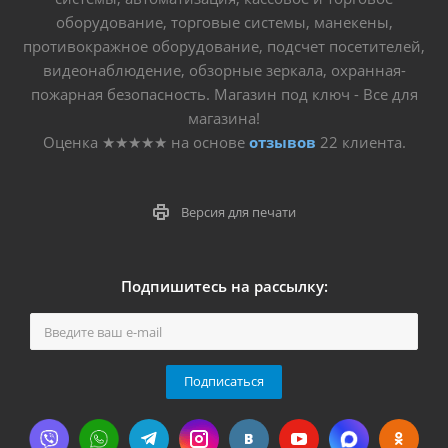
оборудование, торговые системы, манекены,
противокражное оборудование, подсчет посетителей,
видеонаблюдение, обзорные зеркала, охранная-
пожарная безопасность. Магазин под ключ - Все для
магазина!
Оценка
★★★★★
на основе
отзывов
22
клиента.
Версия для печати
Подпишитесь на рассылку:
Подписаться