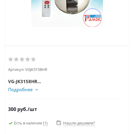
Артикул:
VGJK3158HR
VG-JK3158HR...
Подробнее
300
руб.
/шт
Есть в наличии
(1)
Нашли дешевле?