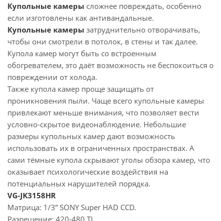
Купольные камеры
сложнее повреждать, особенно
если изготовлены как антивандальные.
Купольные камеры
затруднительно отворачивать,
чтобы они смотрели в потолок, в стены и так далее.
Купола камер могут быть со встроенным
обогревателем, это даёт возможность не беспокоиться о
повреждении от холода.
Также купола камер проще защищать от
проникновения пыли. Чаще всего купольные камеры
привлекают меньше внимания, что позволяет вести
условно-скрытое видеонаблюдение. Небольшие
размеры купольных камер дают возможность
использовать их в ограниченных пространствах. А
сами тёмные купола скрывают уголы обзора камер, что
оказывает психологические воздействия на
потенциальных нарушителей порядка.
VG-JK3158HR
Матрица: 1/3” SONY Super HAD CCD.
Разрешение: 420-480 TL.