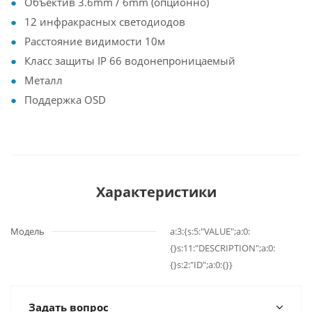
Объектив 3.6mm / 6mm (опционно)
12 инфракрасных светодиодов
Расстояние видимости 10м
Класс защиты IP 66 водонепроницаемый
Металл
Поддержка OSD
Характеристики
Модель
a:3:{s:5:"VALUE";a:0:
{}s:11:"DESCRIPTION";a:0:
{}s:2:"ID";a:0:{}}
Задать вопрос