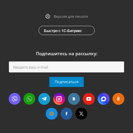
Версия для печати
Быстро с 1С-Битрикс
Подпишитесь на рассылку:
Подписаться