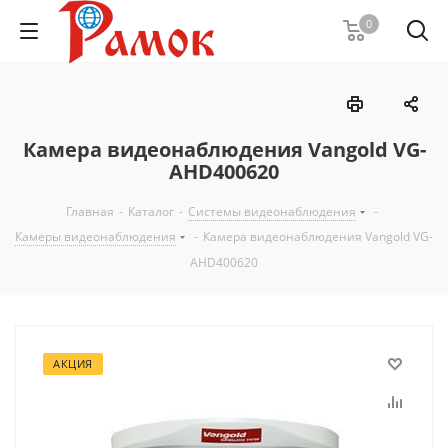
0
Камера видеонаблюдения Vangold VG-
AHD400620
Главная
-
Каталог
-
Системы видеонаблюдения
-
Камеры видеонаблюдения
-
Камера видеонаблюдения Vangold VG-
AHD400620
АКЦИЯ