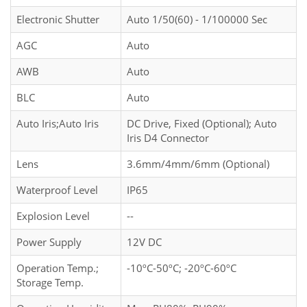
Electronic Shutter
Auto 1/50(60) - 1/100000 Sec
AGC
Auto
AWB
Auto
BLC
Auto
Auto Iris;Auto Iris
DC Drive, Fixed (Optional); Auto
Iris D4 Connector
Lens
3.6mm/4mm/6mm (Optional)
Waterproof Level
IP65
Explosion Level
­--
Power Supply
12V DC
Operation Temp.;
-10ºC-50ºC; -20ºC-60ºC
Storage Temp.