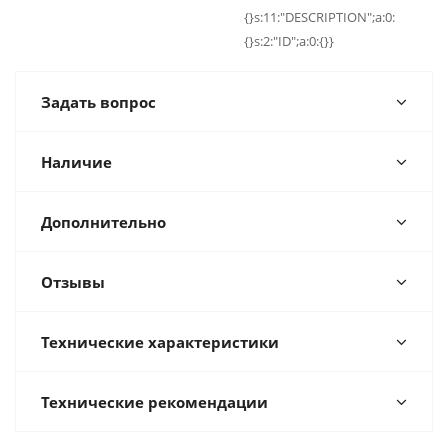
{}s:11:"DESCRIPTION";a:0:
{}s:2:"ID";a:0:{}}
Задать вопрос
Наличие
Дополнительно
Отзывы
Технические характеристики
Технические рекомендации