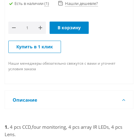
Есть в наличии
(1)
Нашли дешевле?
В корзину
Купить в 1 клик
Наши менеджеры обязательно свяжутся с вами и уточнят
условия заказа
Описание
1.
4 pcs CCD,four monitoring, 4 pcs array IR LEDs, 4 pcs
Lens.