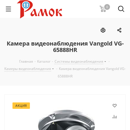
0
Камера видеонаблюдения Vangold VG-
65888HR
Главная
-
Каталог
-
Системы видеонаблюдения
-
Камеры видеонаблюдения
-
Камера видеонаблюдения Vangold VG-
65888HR
АКЦИЯ