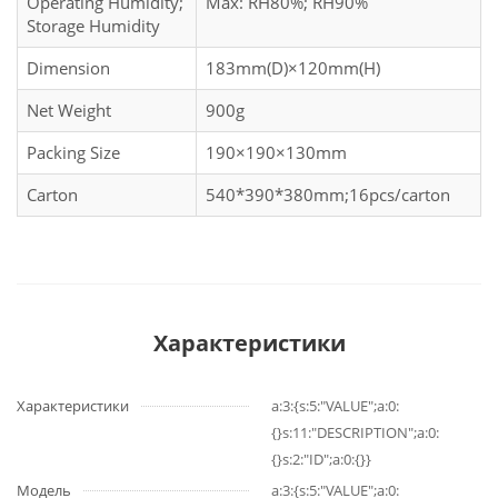
Operating Humidity;
Max: RH80%; RH90%
Storage Humidity
Dimension
183mm(D)×120mm(H)
Net Weight
900g
Packing Size
190×190×130mm
Carton
540*390*380mm;16pcs/carton
Характеристики
Характеристики
a:3:{s:5:"VALUE";a:0:
{}s:11:"DESCRIPTION";a:0:
{}s:2:"ID";a:0:{}}
Модель
a:3:{s:5:"VALUE";a:0: