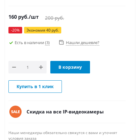
160
руб.
/шт
200
руб.
-
20
%
Экономия
40
руб.
Есть в наличии
(3)
Нашли дешевле?
В корзину
Купить в 1 клик
Скидка на все IP-видеокамеры
Наши менеджеры обязательно свяжутся с вами и уточнят
условия заказа