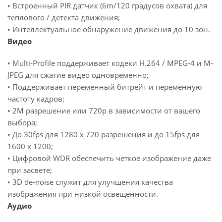
• Встроенный PIR датчик (6m/120 градусов охвата) для
теплового / детекта движения;
• Интеллектуальное обнаружение движения до 10 зон.
Видео
• Multi-Profile поддерживает кодеки H.264 / MPEG-4 и M-
JPEG для сжатие видео одновременно;
• Поддерживает переменный битрейт и переменную
частоту кадров;
• 2M разрешение или 720p в зависимости от вашего
выбора;
• До 30fps для 1280 x 720 разрешения и до 15fps для
1600 x 1200;
• Цифровой WDR обеспечить четкое изображение даже
при засвете;
• 3D de-noise служит для улучшения качества
изображения при низкой освещенности.
Аудио