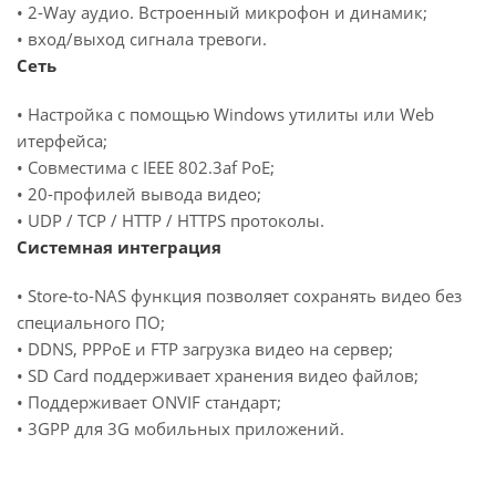
• 2-Way аудио. Встроенный микрофон и динамик;
• вход/выход сигнала тревоги.
Сеть
• Настройка с помощью Windows утилиты или Web
итерфейса;
• Совместима с IEEE 802.3af PoE;
• 20-профилей вывода видео;
• UDP / TCP / HTTP / HTTPS протоколы.
Системная интеграция
• Store-to-NAS функция позволяет сохранять видео без
специального ПО;
• DDNS, PPPoE и FTP загрузка видео на сервер;
• SD Card поддерживает хранения видео файлов;
• Поддерживает ONVIF стандарт;
• 3GPP для 3G мобильных приложений.