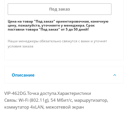
Под заказ
Цена на товар "Под заказ" ориентировочная, конечную
цену, пожалуйста, уточняете у менеджера. Срок
поставки товара "Под заказ" от 5 до 50 дней!
Наши менеджеры обязательно свяжутся с вами и уточнят
условия заказа
Описание
VIP-462DG.Точка доступа.Характеристики
Cвязь: Wi-Fi (802.11g), 54 Мбит/с, маршрутизатор,
коммутатор 4xLAN, межсетевой экран